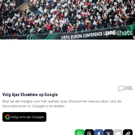
265
Volg Ajax Showtime op Google
Blijf op de hoogte van het laatste Ajax Showtime-nieuws door ons als
favoriete bron in Google in te stellen.
Volg ons op Google