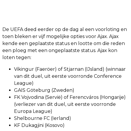
De UEFA deed eerder op de dag al een voorloting en
toen bleken er vijf mogelijke opties voor Ajax. Ajax
kende een geplaatste status en lootte om die reden
een ploeg met een ongeplaatste status. Ajax kon
loten tegen:
Vikingur (Faeröer) of Stjarnan (IJsland) (winnaar
van dit duel, uit eerste voorronde Conference
League)
GAIS Göteburg (Zweden)
FK Vojvodina (Servië) of Ferencváros (Hongarije)
(verliezer van dit duel, uit eerste voorronde
Europa League)
Shelbourne FC (Ierland)
KF Dukagjini (Kosovo)