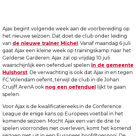
Ajax begint volgende week aan de voorbereiding op
het nieuwe seizoen. Dat doet de club onder leiding
van
de nieuwe trainer Míchel
. Vanaf maandag 6 juli
gaat Ajax een kleine week op trainingskamp naar het
Gelderse Garderen. Ajax zal op vrijdag 10 juli
waarschijnlijk een oefenduel spelen
in de gemeente
Hulshorst
. De verwachting is ook dat Ajax in en tegen
FC Volendam oefent, terwijl de club in de Johan
Cruijff ArenA ook
nog een oefenduel
lijkt te gaan
spelen.
Voor Ajax is de kwalificatiereeks in de Conference
League de enige kans op Europees voetbal in het
komende seizoen. Mocht Ajax een van de drie te
spelen voorrondes niet overleven, komt het komend
seizoen niet uit in een Europees hoofdtoernooi. De