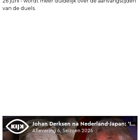
26 juni - wordt meer duidelijk over de aanvangstijden
van de duels.