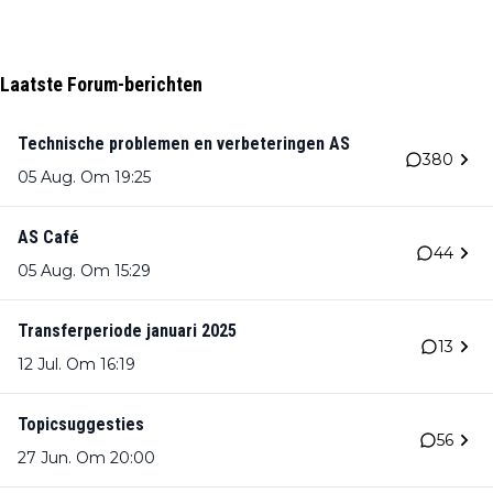
Laatste Forum-berichten
Technische problemen en verbeteringen AS
380
05 Aug. Om 19:25
AS Café
44
05 Aug. Om 15:29
Transferperiode januari 2025
13
12 Jul. Om 16:19
Topicsuggesties
56
27 Jun. Om 20:00