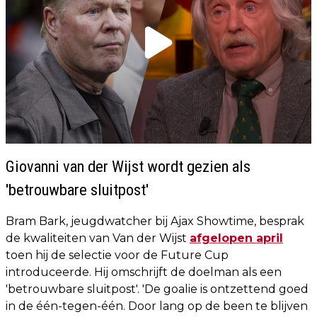
Giovanni van der Wijst wordt gezien als
'betrouwbare sluitpost'
Bram Bark, jeugdwatcher bij Ajax Showtime, besprak
de kwaliteiten van Van der Wijst
afgelopen april
toen hij de selectie voor de Future Cup
introduceerde. Hij omschrijft de doelman als een
'betrouwbare sluitpost'. 'De goalie is ontzettend goed
in de één-tegen-één. Door lang op de been te blijven