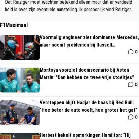
Dat Reiziger moet wachten betekend alleen maar dat er verdeeld
heid is over zijn eventuele aanstelling. Ik persoonlijk vind Reiziger
nog veel te onervaren, laat hij zich maar eerst bewijzen bij een pr
ofclub. Kijk maar eens in het buitenland naar een geschikte kandida
F1Maximaal
at.
Voormalig engineer ziet dominante Mercedes,
maar noemt problemen bij Russell
0
"onacceptabel"
Montoya voorziet doemscenario bij Aston
Martin: "Dan hebben ze twee vrije stoeltjes"
0
Verstappen blijft Hadjar de baas bij Red Bull:
"Hoe beter de auto voelt, hoe groter het gat"
0
Herbert hekelt opmerkingen Hamilton: "Hij