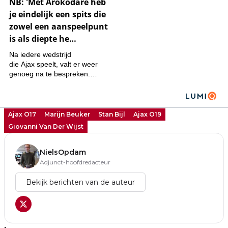
Ajax O17
Marijn Beuker
Stan Bijl
Ajax O19
Giovanni Van Der Wijst
NielsOpdam
Adjunct-hoofdredacteur
Bekijk berichten van de auteur