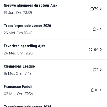
Nieuwe algemeen directeur Ajax
79
19 Jun. Om 23:39
Transferperiode zomer 2026
2
26 Mei. Om 18:45
Favoriete opstelling Ajax
184
24 Mei. Om 19:28
Champions League
2
15 Mei. Om 17:43
Francesco Farioli
10
02 Mei. Om 23:34
Transferperiode zomer 2024