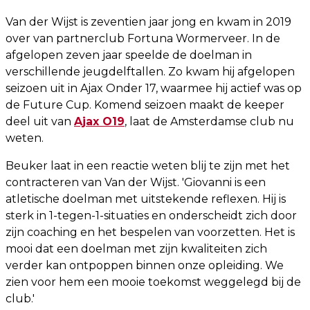
Van der Wijst is zeventien jaar jong en kwam in 2019
over van partnerclub Fortuna Wormerveer. In de
afgelopen zeven jaar speelde de doelman in
verschillende jeugdelftallen. Zo kwam hij afgelopen
seizoen uit in Ajax Onder 17, waarmee hij actief was op
de Future Cup. Komend seizoen maakt de keeper
deel uit van
Ajax O19
, laat de Amsterdamse club nu
weten.
Beuker laat in een reactie weten blij te zijn met het
contracteren van Van der Wijst. 'Giovanni is een
atletische doelman met uitstekende reflexen. Hij is
sterk in 1-tegen-1-situaties en onderscheidt zich door
zijn coaching en het bespelen van voorzetten. Het is
mooi dat een doelman met zijn kwaliteiten zich
verder kan ontpoppen binnen onze opleiding. We
zien voor hem een mooie toekomst weggelegd bij de
club.'