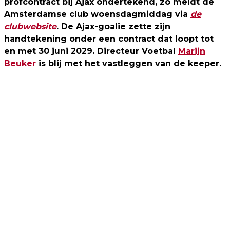
profcontract bij Ajax ondertekend, zo meldt de
Amsterdamse club woensdagmiddag via
de
clubwebsite
. De Ajax-goalie zette zijn
handtekening onder een contract dat loopt tot
en met 30 juni 2029. Directeur Voetbal
Marijn
Beuker
is blij met het vastleggen van de keeper.