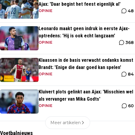
Ajax: 'Daar begint het feest eigenlijk al'
48
OPINIE
Leonardo maakt geen indruk in eerste Ajax-
optredens: 'Hij is ook echt langzaam'
368
OPINIE
Klaassen in de basis verwacht ondanks komst
Brandt: 'Enige die daar goed kan spelen'
84
OPINIE
Kluivert plots gelinkt aan Ajax: 'Misschien wel
als vervanger van Mika Godts'
60
OPINIE
Meer artikelen
Voetbalnieuws