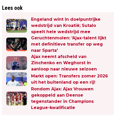
Lees ook
Engeland wint in doelpuntrijke
wedstrijd van Kroatië; Sutalo
speelt hele wedstrijd mee
Geruchtenmolen: 'Ajax-talent lijkt
met definitieve transfer op weg
naar Sparta'
Ajax neemt afscheid van
Zinchenko en Weghorst in
aanloop naar nieuwe seizoen
Markt open: Transfers zomer 2026
uit het buitenland op een rij!
Rondom Ajax: Ajax Vrouwen
gekoppeld aan Deense
tegenstander in Champions
League-kwalificatie