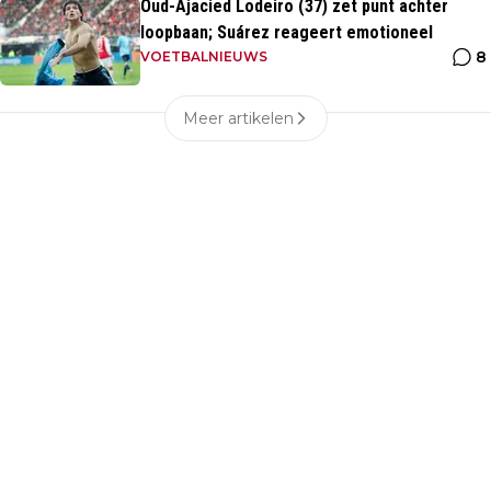
Oud-Ajacied Lodeiro (37) zet punt achter
loopbaan; Suárez reageert emotioneel
8
VOETBALNIEUWS
Meer artikelen