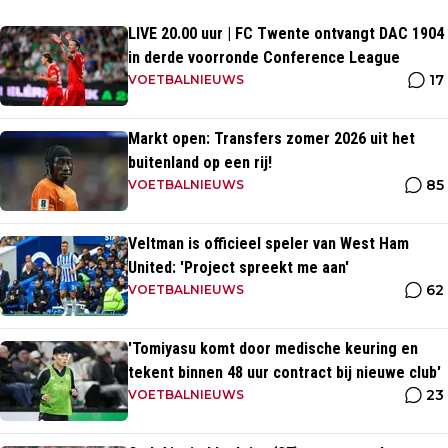
LIVE 20.00 uur | FC Twente ontvangt DAC 1904
in derde voorronde Conference League
17
VOETBALNIEUWS
Markt open: Transfers zomer 2026 uit het
buitenland op een rij!
85
VOETBALNIEUWS
Veltman is officieel speler van West Ham
United: 'Project spreekt me aan'
62
VOETBALNIEUWS
'Tomiyasu komt door medische keuring en
tekent binnen 48 uur contract bij nieuwe club'
23
VOETBALNIEUWS