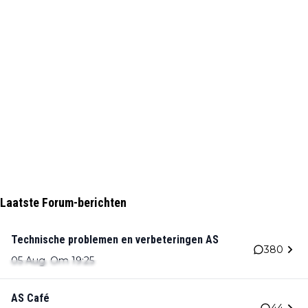
Laatste Forum-berichten
Technische problemen en verbeteringen AS
380
05 Aug. Om 19:25
AS Café
44