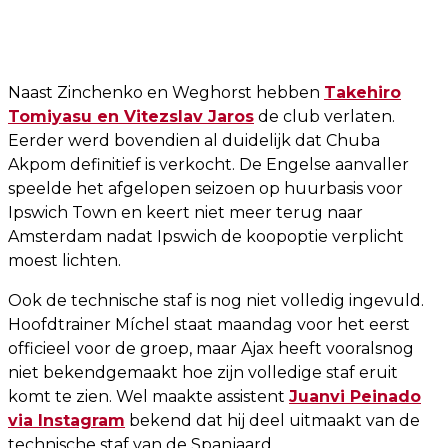
Naast Zinchenko en Weghorst hebben
Takehiro
Tomiyasu en Vitezslav Jaros
de club verlaten.
Eerder werd bovendien al duidelijk dat Chuba
Akpom definitief is verkocht. De Engelse aanvaller
speelde het afgelopen seizoen op huurbasis voor
Ipswich Town en keert niet meer terug naar
Amsterdam nadat Ipswich de koopoptie verplicht
moest lichten.
Ook de technische staf is nog niet volledig ingevuld.
Hoofdtrainer Míchel staat maandag voor het eerst
officieel voor de groep, maar Ajax heeft vooralsnog
niet bekendgemaakt hoe zijn volledige staf eruit
komt te zien. Wel maakte assistent
Juanvi Peinado
via Instagram
bekend dat hij deel uitmaakt van de
technische staf van de Spanjaard.