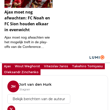
Ajax
Wout Weghorst
Vitezslav Jaros
Takehiro Tomiyasu
Oleksandr Zinchenko
Jort van den Hurk
JH
Stagiair
Bekijk berichten van de auteur