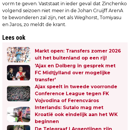
vorm te geven. Vaststaat in ieder geval dat Zinchenko
volgend seizoen niet meer in de Johan Cruijff ArenA
te bewonderen zal zijn, net als Weghorst, Tomiyasu
en Jaros, zo meldt de krant.
Lees ook
Markt open: Transfers zomer 2026
uit het buitenland op een rij!
'Ajax en Dolberg in gesprek met
FC Midtjylland over mogelijke
transfer'
Ajax speelt in tweede voorronde
Conference League tegen FK
Vojvodina of Ferencváros
Interlands: Sutalo mag met
Kroatië ook eindelijk aan het WK
beginnen
De Telegraaf | Argentijnen zijn