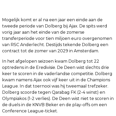
Mogelijk komt er al na een jaar een einde aan de
tweede periode van Dolberg bij Ajax. De spits werd
vorig jaar aan het einde van de zomerse
transferperiode voor tien miljoen euro overgenomen
van RSC Anderlecht. Destijds tekende Dolberg een
contract tot de zomer van 2029 in Amsterdam.
In het afgelopen seizoen kwam Dolberg tot 22
optredens in de Eredivisie. De Deen wist slechts drie
keer te scoren in de vaderlandse competitie. Dolberg
kwam namens Ajax ook vijf keer uit in de Champions
League. In dat toernooi was hij tweemaal trefzeker.
Dolberg scoorde tegen Qarabag FK (2-4 winst) en
Olympiakos (1-2 verlies). De Deen wist niet te scoren in
de duels in de KNVB Beker en de play-offs om een
Conference League-ticket.