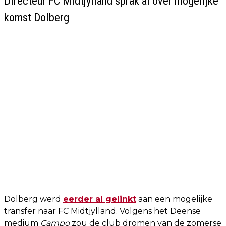
Directeur FC Midtjylland sprak al over mogelijke
komst Dolberg
Dolberg werd
eerder al gelinkt
aan een mogelijke
transfer naar FC Midtjylland. Volgens het Deense
medium
Campo
zou de club dromen van de zomerse