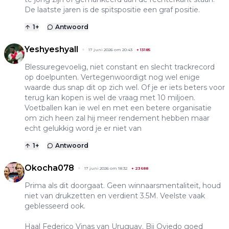
De laatste jaren is de spitspositie een graf positie.
1
+
Antwoord
Yeshyeshyall
17 juni 2026 om 20:43
+
13185
Blessuregevoelig, niet constant en slecht trackrecord
op doelpunten. Vertegenwoordigt nog wel enige
waarde dus snap dit op zich wel. Of je er iets beters voor
terug kan kopen is wel de vraag met 10 miljoen.
Voetballen kan ie wel en met een betere organisatie
om zich heen zal hij meer rendement hebben maar
echt gelukkig word je er niet van
1
+
Antwoord
Okocha078
17 juni 2026 om 18:32
+
23688
Prima als dit doorgaat. Geen winnaarsmentaliteit, houd
niet van drukzetten en verdient 3.5M. Veelste vaak
geblesseerd ook.
Haal Federico Vinas van Uruguay. Bij Oviedo goed