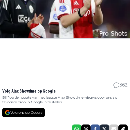
362
Volg Ajax Showtime op Google
Blijf op de hoogte van het laatste Ajax Showtime-nieuws door ons als
favoriete bron in Google in te stellen.
Volg ons op Google