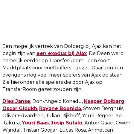
Een mogelijk vertrek van Dolberg bij Ajax kan het
begin zijn van
een exodus bij Ajax
. De Deen werd
namelijk eerder op TransferRoom - een soort
Marktplaats voor voetballers - gezet. Daar zouden
overigens nog veel meer spelers van Ajax op staan.
Zie hieronder alle spelers die door Ajax op
TransferRoom gezet zouden zijn.
Dies Janse
, Don-Angelo Konadu,
Kasper Dolberg
,
Oscar Gloukh
,
Rayane Bounida
, Steven Berghuis,
Oliver Edvardsen, Julian Rijkhoff, Youri Regeer, Ko
Itakura,
Youri Baas
,
Josip Sutalo
, Anton Gaaei, Owen
Wijndal, Tristan Gooijer, Lucas Rosa, Ahmetcan