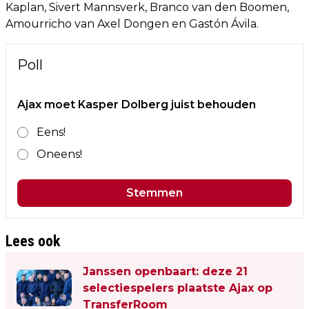
Kaplan, Sivert Mannsverk, Branco van den Boomen,
Amourricho van Axel Dongen en Gastón Ávila.
Poll
Ajax moet Kasper Dolberg juist behouden
Eens!
Oneens!
Stemmen
Lees ook
Janssen openbaart: deze 21
selectiespelers plaatste Ajax op
TransferRoom