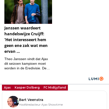
Ajax
Kasper Dolberg
FC Midtjylland
Bart Veenstra
Hoofdredacteur Ajax Showtime