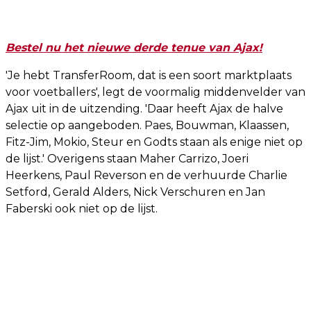
Bestel nu het nieuwe derde tenue van Ajax!
'Je hebt TransferRoom, dat is een soort marktplaats
voor voetballers', legt de voormalig middenvelder van
Ajax uit in de uitzending. 'Daar heeft Ajax de halve
selectie op aangeboden. Paes, Bouwman, Klaassen,
Fitz-Jim, Mokio, Steur en Godts staan als enige niet op
de lijst.' Overigens staan Maher Carrizo, Joeri
Heerkens, Paul Reverson en de verhuurde Charlie
Setford, Gerald Alders, Nick Verschuren en Jan
Faberski ook niet op de lijst.