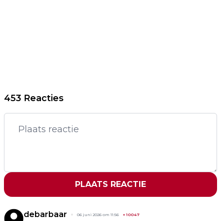
453 Reacties
PLAATS REACTIE
debarbaar
06 juni 2026 om 11:56
+
10047