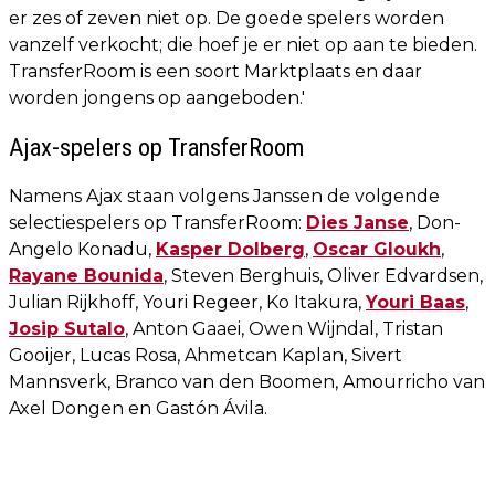
er zes of zeven niet op. De goede spelers worden
vanzelf verkocht; die hoef je er niet op aan te bieden.
TransferRoom is een soort Marktplaats en daar
worden jongens op aangeboden.'
Ajax-spelers op TransferRoom
Namens Ajax staan volgens Janssen de volgende
selectiespelers op TransferRoom:
Dies Janse
, Don-
Angelo Konadu,
Kasper Dolberg
,
Oscar Gloukh
,
Rayane Bounida
, Steven Berghuis, Oliver Edvardsen,
Julian Rijkhoff, Youri Regeer, Ko Itakura,
Youri Baas
,
Josip Sutalo
, Anton Gaaei, Owen Wijndal, Tristan
Gooijer, Lucas Rosa, Ahmetcan Kaplan, Sivert
Mannsverk, Branco van den Boomen, Amourricho van
Axel Dongen en Gastón Ávila.