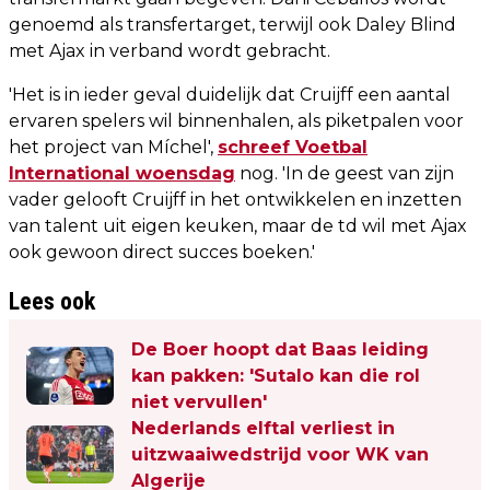
genoemd als transfertarget, terwijl ook Daley Blind
met Ajax in verband wordt gebracht.
'Het is in ieder geval duidelijk dat Cruijff een aantal
ervaren spelers wil binnenhalen, als piketpalen voor
het project van Míchel',
schreef Voetbal
International woensdag
nog. 'In de geest van zijn
vader gelooft Cruijff in het ontwikkelen en inzetten
van talent uit eigen keuken, maar de td wil met Ajax
ook gewoon direct succes boeken.'
Lees ook
De Boer hoopt dat Baas leiding
kan pakken: 'Sutalo kan die rol
niet vervullen'
Nederlands elftal verliest in
uitzwaaiwedstrijd voor WK van
Algerije