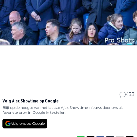
453
Volg Ajax Showtime op Google
Blijf op de hoogte van het laatste Ajax Showtime-nieuws door ons als
favoriete bron in Google in te stellen.
Volg ons op Google