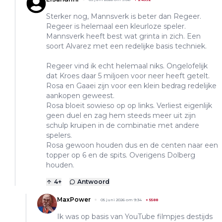
Sterker nog, Mannsverk is beter dan Regeer.
Regeer is helemaal een kleurloze speler.
Mannsverk heeft best wat grinta in zich. Een
soort Alvarez met een redelijke basis techniek.
Regeer vind ik echt helemaal niks. Ongelofelijk
dat Kroes daar 5 miljoen voor neer heeft getelt.
Rosa en Gaaei zijn voor een klein bedrag redelijke
aankopen geweest.
Rosa bloeit sowieso op op links. Verliest eigenlijk
geen duel en zag hem steeds meer uit zijn
schulp kruipen in de combinatie met andere
spelers.
Rosa gewoon houden dus en de centen naar een
topper op 6 en de spits. Overigens Dolberg
houden.
4
+
Antwoord
MaxPower
05 juni 2026 om 9:34
+
5588
Ik was op basis van YouTube filmpjes destijds