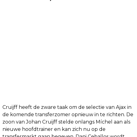
Cruijff heeft de zware taak om de selectie van Ajax in
de komende transferzomer opnieuw in te richten. De
zoon van Johan Cruijff stelde onlangs Míchel aan als
nieuwe hoofdtrainer en kan zich nu op de
transfermarkt gaan begeven. Dani Ceballos wordt