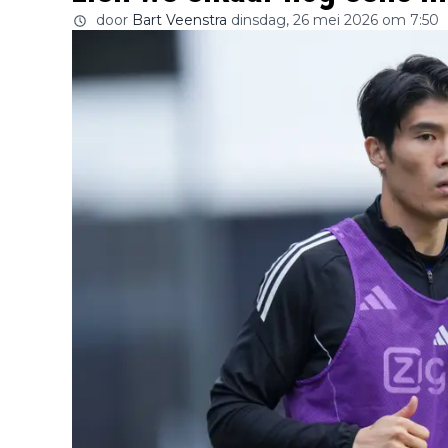
door
Bart Veenstra
dinsdag, 26 mei 2026 om 7:50