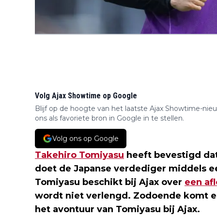
Volg Ajax Showtime op Google
Blijf op de hoogte van het laatste Ajax Showtime-nie
ons als favoriete bron in Google in te stellen.
Volg ons op Google
Takehiro Tomiyasu
heeft bevestigd dat
doet de Japanse verdediger middels ee
Tomiyasu beschikt bij Ajax over
een af
wordt niet verlengd. Zodoende komt er
het avontuur van Tomiyasu bij Ajax.