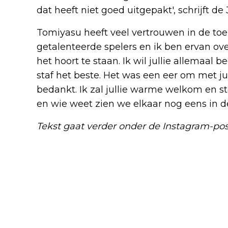
dat heeft niet goed uitgepakt', schrijft d
Tomiyasu heeft veel vertrouwen in de toe
getalenteerde spelers en ik ben ervan ov
het hoort te staan. Ik wil jullie allemaal
staf het beste. Het was een eer om met jul
bedankt. Ik zal jullie warme welkom en 
en wie weet zien we elkaar nog eens in d
Tekst gaat verder onder de Instagram-po