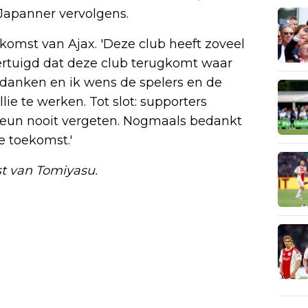
e Japanner vervolgens.
komst van Ajax. 'Deze club heeft zoveel
ertuigd dat deze club terugkomt waar
 bedanken en ik wens de spelers en de
lie te werken. Tot slot: supporters
steun nooit vergeten. Nogmaals bedankt
e toekomst.'
st van Tomiyasu.