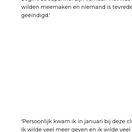
wilden meemaken en niemand is tevreden 
geëindigd.'
'Persoonlijk kwam ik in januari bij deze c
Ik wilde veel meer geven en ik wilde vee