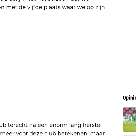
met de vijfde plaats waar we op zijn
Opini
lub terecht na een enorm lang herstel.
l meer voor deze club betekenen, maar