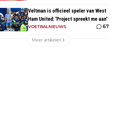
Veltman is officieel speler van West
Ham United: 'Project spreekt me aan'
67
VOETBALNIEUWS
Meer artikelen