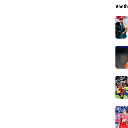
Voetb