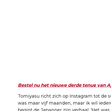
Bestel nu het nieuwe derde tenue van A
Tomiyasu richt zich op Instagram tot de su
was maar vijf maanden, maar ik wil iede
begint de Japanner zijn verhaal. 'Het was 