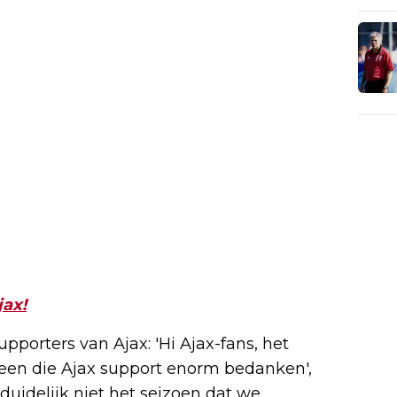
jax!
pporters van Ajax: 'Hi Ajax-fans, het
reen die Ajax support enorm bedanken',
duidelijk niet het seizoen dat we