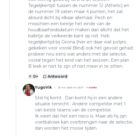
Tegelijkertijd: tussen de nummer 12 (Athetic) en
de nummer 19 zaten maar 4 punten, het zat
absurd dicht bij elkaar allemaal. Pech en
misschien een beetje het einde van de
houdbaarheidsdatum maken dan allicht dat het
balletje de verkeerde kant op rolt. Heb
tegelijkertijd bij Girona (hier en daar wat potjes
gekeken voor vooral Blind) ook het gevoel gehad:
probeer nou eens wat anders met die selectie,
vooral tegen het eind van het seizoen. Een plan
B leek er niet te zijn of niet meer in te zitten.
0
+
Antwoord
YugoVik
25 mei 2026 om 23:07
+
44969
Stel hij komt . Dan komt hij in een andere
situatie terrecht . Andere competitie met 1
van beste teams van de competitie.
Ik weet dat het een risico is. Maar als hij zijn
voetbalvisie kan overbrengen naar de selectie,
dan worden het mooie tijden.