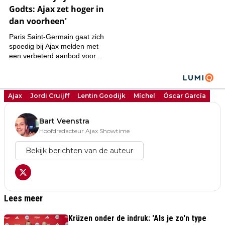
Ajax
Jordi Cruijff
Lentin Goodijk
Míchel
Óscar García
Bart Veenstra
Hoofdredacteur Ajax Showtime
Bekijk berichten van de auteur
Lees meer
Krüzen onder de indruk: 'Als je zo'n type