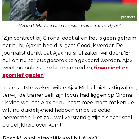
Wordt Michel de nieuwe trainer van Ajax?
'Zijn contract bij Girona loopt af en het is geen geheim
dat hij bij Ajax in beeld is', gaat Goodijk verder. De
journalist denkt dat Ajax nu snel zaken wil doen. 'Er
zullen nu serieus gesprekken gevoerd worden. Ajax
weet nu ook wat ze kunnen bieden,
financieel en
sportief gezien
.'
In de laatste weken wilde Ajax Michel niet lastigvallen,
terwijl de trainer zelf zijn focus had liggen op Girona.
'Ik vind wel dat Ajax er nu haast mee moet maken. Je
wilt nu duidelijkheid hebben en de selectie
hervormen. Het zou wel verstandig zijn als daar snel
duidelijkheid over komt.'
Past Michel eigenlijk wel bij Ajax?