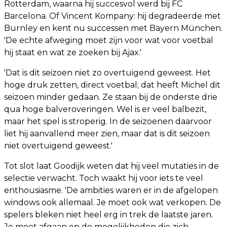
Rotterdam, waarna hij succesvol werd bij FC
Barcelona. Of Vincent Kompany: hij degradeerde met
Burnley en kent nu successen met Bayern München.
'De echte afweging moet zijn voor wat voor voetbal
hij staat en wat ze zoeken bij Ajax.'
'Dat is dit seizoen niet zo overtuigend geweest. Het
hoge druk zetten, direct voetbal; dat heeft Michel dit
seizoen minder gedaan. Ze staan bij de onderste drie
qua hoge balveroveringen. Wel is er veel balbezit,
maar het spel is stroperig. In de seizoenen daarvoor
liet hij aanvallend meer zien, maar dat is dit seizoen
niet overtuigend geweest.'
Tot slot laat Goodijk weten dat hij veel mutaties in de
selectie verwacht. Toch waakt hij voor iets te veel
enthousiasme. 'De ambities waren er in de afgelopen
windows ook allemaal. Je moet ook wat verkopen. De
spelers bleken niet heel erg in trek de laatste jaren.
Je moet afgaan op de mogelijkheden die zich