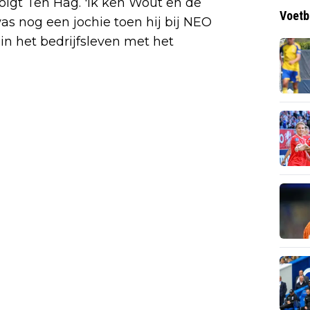
olgt Ten Hag. 'Ik ken Wout en de
Voetb
as nog een jochie toen hij bij NEO
 in het bedrijfsleven met het