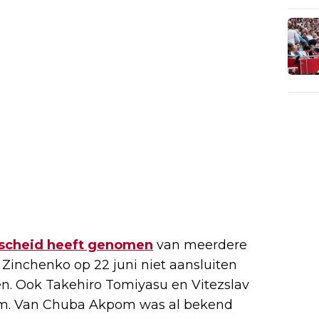
scheid heeft genomen
van meerdere
 Zinchenko op 22 juni niet aansluiten
en. Ook Takehiro Tomiyasu en Vitezslav
dam. Van Chuba Akpom was al bekend