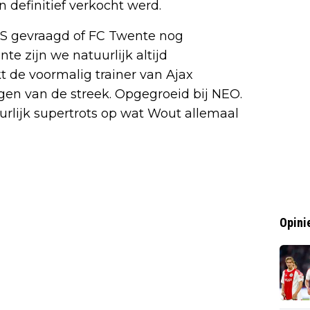
 definitief verkocht werd.
S gevraagd of FC Twente nog
te zijn we natuurlijk altijd
t de voormalig trainer van Ajax
ongen van de streek. Opgegroeid bij NEO.
uurlijk supertrots op wat Wout allemaal
Opini