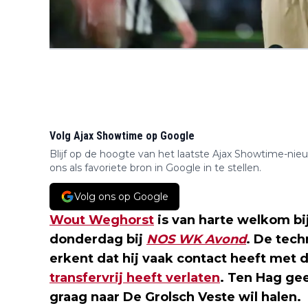
Volg Ajax Showtime op Google
Blijf op de hoogte van het laatste Ajax Showtime-nie
ons als favoriete bron in Google in te stellen.
Volg ons op Google
Wout Weghorst
is van harte welkom bi
donderdag bij
NOS WK Avond
. De tech
erkent dat hij vaak contact heeft met d
transfervrij heeft verlaten
. Ten Hag gee
graag naar De Grolsch Veste wil halen.