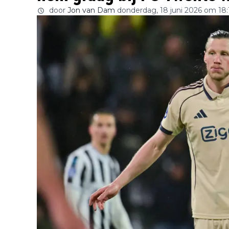
door
Jon van Dam
donderdag, 18 juni 2026 om 18: