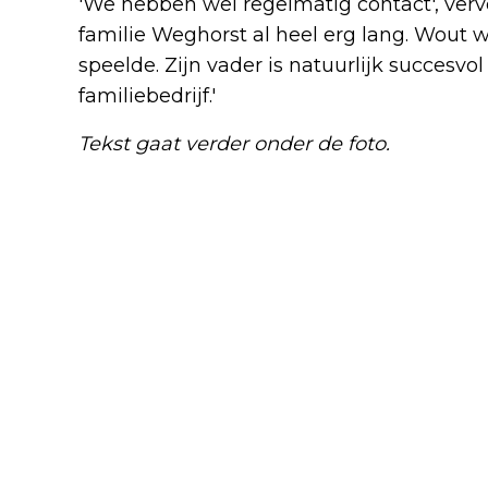
'We hebben wel regelmatig contact', verv
familie Weghorst al heel erg lang. Wout w
speelde. Zijn vader is natuurlijk succesvol
familiebedrijf.'
Tekst gaat verder onder de foto.