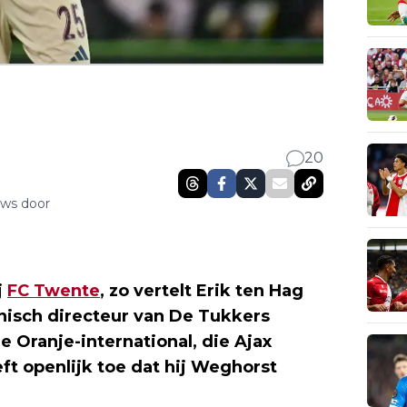
20
uws door
j
FC Twente
, zo vertelt Erik ten Hag
nisch directeur van De Tukkers
e Oranje-international, die Ajax
ft openlijk toe dat hij Weghorst