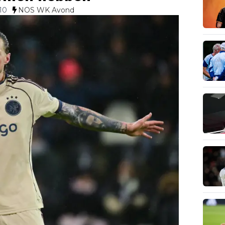
10
NOS WK Avond