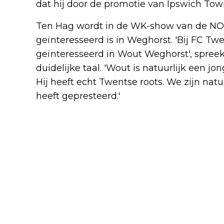
dat hij door de promotie van Ipswich Town
Ten Hag wordt in de WK-show van de NO
geïnteresseerd is in Weghorst. 'Bij FC Twen
geïnteresseerd in Wout Weghorst', spreek
duidelijke taal. 'Wout is natuurlijk een j
Hij heeft echt Twentse roots. We zijn nat
heeft gepresteerd.'