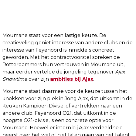
Moumane staat voor een lastige keuze. De
creatieveling geniet interesse van andere clubs en de
interesse van Feyenoord is inmiddels concreet
geworden. Met het contractvoorstel spreken de
Rotterdammers hun vertrouwen in Moumane uit,
maar eerder vertelde de jongeling tegenover
Ajax
Showtime
over zijn
ambities bij Ajax
.
Moumane staat daarmee voor de keuze tussen het
knokken voor zijn plek in Jong Ajax, dat uitkomt in de
Keuken Kampioen Divisie, of vertrekken naar een
andere club. Feyenoord O21, dat uitkomt in de
hoogste O21-divisie, is een concrete optie voor
Moumane. Hoewel er intern bij Ajax verdeeldheid
heerst over het wel of niet laten gaan van het talent,