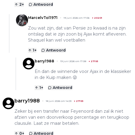
2
+
Antwoord
MarcelvTol1971
19 juni 2026 om 17:06
+
20201
Zou wat zijn, dat van Persie zo kwaad is na zijn
ontslag dat ie zijn zoon bij Ajax komt afleveren.
Shaquel kan wel voetballen
1
+
Antwoord
barry1988
19 juni 2026 om 17:08
+
27193
En dan de winnende voor Ajax in de klassieker
in de Kuip maken 😜
1
+
Antwoord
barry1988
18 juni 2026 om 14:03
+
27193
Zeker bij een transfer naar Feyenoord dan zal ik niet
afzien van een doorverkoop percentage en terugkoop
clausule. Laat ze maar betalen.
0
+
Antwoord