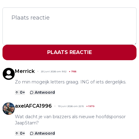
PLAATS REACTIE
Merrick
20 juni 2026 om 9:52
+
7155
Zo min mogeijk letters graag. ING of iets dergelijks.
0
+
Antwoord
axelAFCA1996
19 juni 2026 om 22:15
+
1979
Wat dacht je van brazzers als nieuwe hoofdsponsor
JaapStam?
0
+
Antwoord