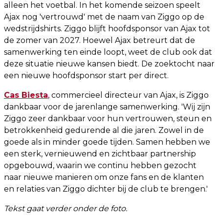
alleen het voetbal. In het komende seizoen speelt
Ajax nog 'vertrouwd' met de naam van Ziggo op de
wedstrijdshirts. Ziggo blijft hoofdsponsor van Ajax tot
de zomer van 2027. Hoewel Ajax betreurt dat de
samenwerking ten einde loopt, weet de club ook dat
deze situatie nieuwe kansen biedt. De zoektocht naar
een nieuwe hoofdsponsor start per direct.
Cas Biesta
, commercieel directeur van Ajax, is Ziggo
dankbaar voor de jarenlange samenwerking. 'Wij zijn
Ziggo zeer dankbaar voor hun vertrouwen, steun en
betrokkenheid gedurende al die jaren. Zowel in de
goede als in minder goede tijden. Samen hebben we
een sterk, vernieuwend en zichtbaar partnership
opgebouwd, waarin we continu hebben gezocht
naar nieuwe manieren om onze fans en de klanten
en relaties van Ziggo dichter bij de club te brengen.'
Tekst gaat verder onder de foto.