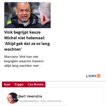
Ajax
Ziggo
Cas Biesta
Bart Veenstra
Hoofdredacteur Ajax Showtime