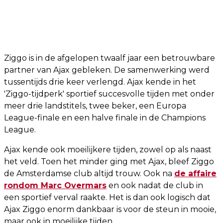
Ziggo is in de afgelopen twaalf jaar een betrouwbare
partner van Ajax gebleken. De samenwerking werd
tussentijds drie keer verlengd. Ajax kende in het
'Ziggo-tijdperk' sportief succesvolle tijden met onder
meer drie landstitels, twee beker, een Europa
League-finale en een halve finale in de Champions
League.
Ajax kende ook moeilijkere tijden, zowel op als naast
het veld. Toen het minder ging met Ajax, bleef Ziggo
de Amsterdamse club altijd trouw. Ook na
de affaire
rondom Marc Overmars
en ook nadat de club in
een sportief verval raakte. Het is dan ook logisch dat
Ajax Ziggo enorm dankbaar is voor de steun in mooie,
maar ook in moeilijke tijden.