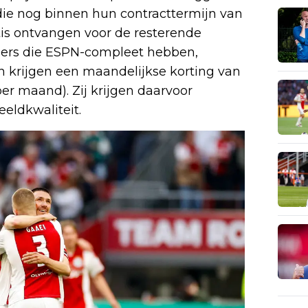
die nog binnen hun contracttermijn van
tis ontvangen voor de resterende
bbers die ESPN-compleet hebben,
krijgen een maandelijkse korting van
 per maand). Zij krijgen daarvoor
eldkwaliteit.