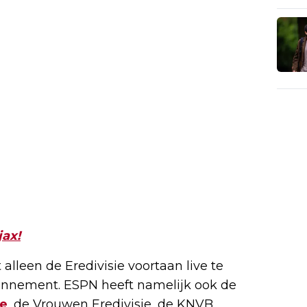
jax!
alleen de Eredivisie voortaan live te
onnement. ESPN heeft namelijk ook de
ie
, de Vrouwen Eredivisie, de KNVB