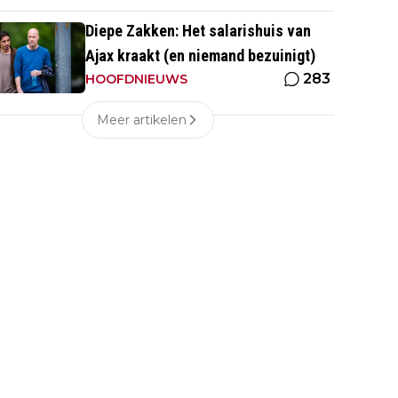
Diepe Zakken: Het salarishuis van
Ajax kraakt (en niemand bezuinigt)
283
HOOFDNIEUWS
Meer artikelen