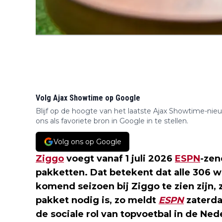
Volg Ajax Showtime op Google
Blijf op de hoogte van het laatste Ajax Showtime-nie
ons als favoriete bron in Google in te stellen.
Volg ons op Google
Ziggo
voegt vanaf 1 juli 2026
ESPN
-zen
pakketten. Dat betekent dat alle 306 w
komend seizoen bij Ziggo te zien zijn, 
pakket nodig is, zo meldt
ESPN
zaterda
de sociale rol van topvoetbal in de Ne