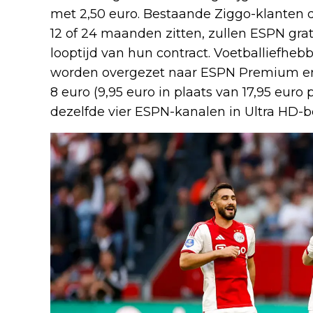
met 2,50 euro. Bestaande Ziggo-klanten 
12 of 24 maanden zitten, zullen ESPN gra
looptijd van hun contract. Voetballiefhe
worden overgezet naar ESPN Premium en 
8 euro (9,95 euro in plaats van 17,95 euro
dezelfde vier ESPN-kanalen in Ultra HD-be