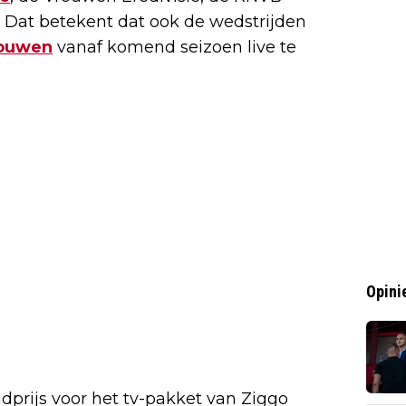
 Dat betekent dat ook de wedstrijden
rouwen
vanaf komend seizoen live te
Opini
dprijs voor het tv-pakket van Ziggo