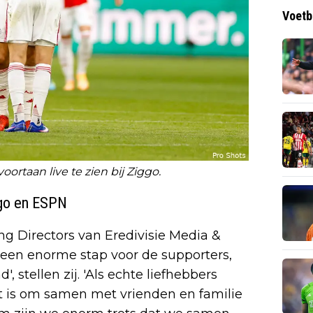
Voetb
voortaan live te zien bij Ziggo.
ggo en ESPN
g Directors van Eredivisie Media &
is een enorme stap voor de supporters,
, stellen zij. 'Als echte liefhebbers
t is om samen met vrienden en familie