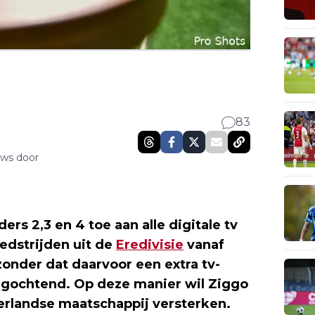
83
uws door
ders 2,3 en 4 toe aan alle digitale tv
edstrijden uit de
Eredivisie
vanaf
zonder dat daarvoor een extra tv-
gochtend. Op deze manier wil Ziggo
derlandse maatschappij versterken.