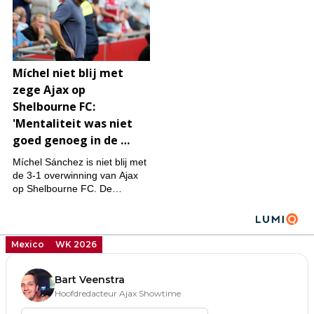
Mexico
WK 2026
Bart Veenstra
Hoofdredacteur Ajax Showtime