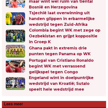
maar wint wel ruim van tiental
Bosnië en Herzegovina
Tsjechië laat overwinning uit
handen glippen in erbarmelijke
wedstrijd tegen Zuid-Afrika
Colombia begint WK met zege op
Oezbekistan en grijpt koppositie
in Groep K
Ghana pakt in extremis drie
punten tegen Panama op WK
Portugal van Cristiano Ronaldo
begint WK met verrassend
gelijkspel tegen Congo
Engeland wint in doelpuntrijke
wedstrijd van Kroatië; Sutalo
speelt hele wedstrijd mee