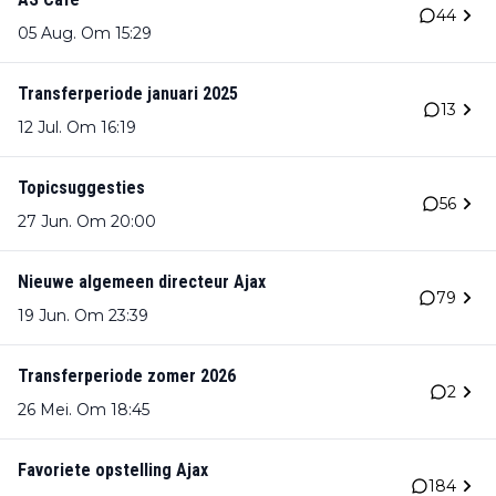
44
05 Aug. Om 15:29
Transferperiode januari 2025
13
12 Jul. Om 16:19
Topicsuggesties
56
27 Jun. Om 20:00
Nieuwe algemeen directeur Ajax
79
19 Jun. Om 23:39
Transferperiode zomer 2026
2
26 Mei. Om 18:45
Favoriete opstelling Ajax
184