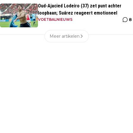
Oud-Ajacied Lodeiro (37) zet punt achter
loopbaan; Suárez reageert emotioneel
8
VOETBALNIEUWS
Meer artikelen