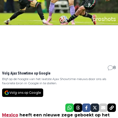
8
Volg Ajax Showtime op Google
Blijf op de hoogte van het laatste Ajax Showtime-nieuws door ons als
favoriete bron in Google in te stellen.
Volg ons op Google
Mexico
heeft een nieuwe zege geboekt op het