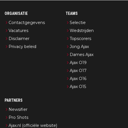
ORGANISATIE
TEAMS
Contactgegevens
Selectie
Vacatures
Wedstrijden
Disclaimer
Topscorers
Privacy beleid
Jong Ajax
Dames Ajax
Ajax O19
Ajax O17
Ajax O16
Ajax O15
PARTNERS
Newsifier
Pro Shots
Ajax.nl (officiële website)