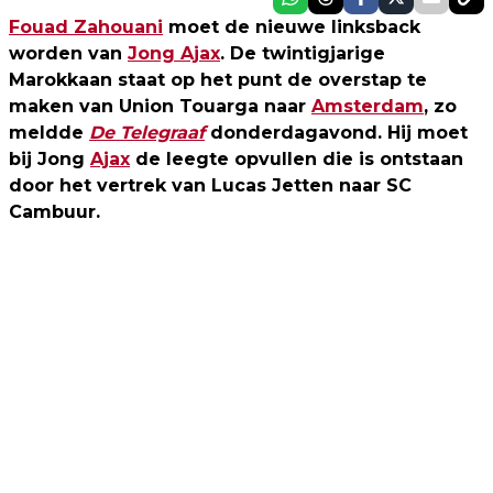
Fouad Zahouani
moet de nieuwe linksback
worden van
Jong Ajax
. De twintigjarige
Marokkaan staat op het punt de overstap te
maken van Union Touarga naar
Amsterdam
, zo
meldde
De Telegraaf
donderdagavond. Hij moet
bij Jong
Ajax
de leegte opvullen die is ontstaan
door het vertrek van Lucas Jetten naar SC
Cambuur.