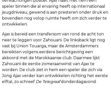
verwachtingen positief. Ajax haalt met hem een
speler binnen die al ervaring heeft op internationaal
jeugdniveau, gewend is aan presteren onder druk en
bovendien nog volop ruimte heeft om zich verder te
ontwikkelen.
Ajax is bereid een transfersom van rond de acht ton
neer te leggen voor Zahouani. De linksback ligt nog
vast bij Union Touarga, maar de Amsterdammers
bereikten volgens eerdere berichtgeving een
akkoord met de Marokkaanse club. Daarmee lijkt
Zahouani de eerste zomeraanwinst van Ajax te
worden. De club ziet in hem een speler die zich via
Jong Ajax verder kan ontwikkelen richting het eerste
elftal, zo schreef
De Telegraaf
donderdagavond.