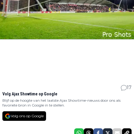
17
Volg Ajax Showtime op Google
Blijf op de hoogte van het laatste Ajax Showtime-nieuws door ons als
favoriete bron in Google in te stellen.
Volg ons op Google