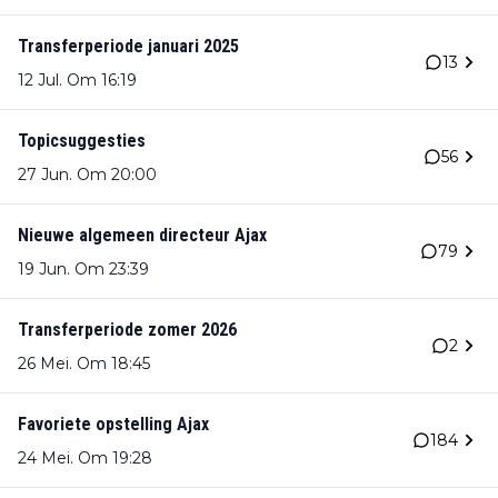
Transferperiode januari 2025
13
12 Jul. Om 16:19
Topicsuggesties
56
27 Jun. Om 20:00
Nieuwe algemeen directeur Ajax
79
19 Jun. Om 23:39
Transferperiode zomer 2026
2
26 Mei. Om 18:45
Favoriete opstelling Ajax
184
24 Mei. Om 19:28