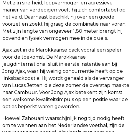
Met zijn snelheid, loopvermogen en agressieve
manier van verdedigen voelt hij zich comfortabel op
het veld. Daarnaast beschikt hij over een goede
voorzet en zoekt hij graag de combinatie naar voren.
Met zijn lengte van ongeveer 1,80 meter brengt hij
bovendien fysiek vermogen mee in de duels.
Ajax ziet in de Marokkaanse back vooral een speler
voor de toekomst. De Marokkaanse
jeugdinternational sluit in eerste instantie aan bij
Jong Ajax, waar hij weinig concurrentie heeft op de
linksbackpositie. Hij wordt gehaald als de vervanger
van Lucas Jetten, die deze zomer de overstap maakte
naar Cambuur. Voor Jong Ajax betekent zijn komst
een welkome kwaliteitsimpuls op een positie waar de
opties beperkt waren geworden.
Hoewel Zahouani waarschijnlijk nog tijd nodig heeft
om te wennen aan het Nederlandse voetbal, zijn de