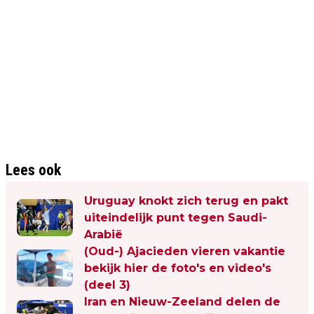
Lees ook
Uruguay knokt zich terug en pakt
uiteindelijk punt tegen Saudi-
Arabië
(Oud-) Ajacieden vieren vakantie
bekijk hier de foto's en video's
(deel 3)
Iran en Nieuw-Zeeland delen de