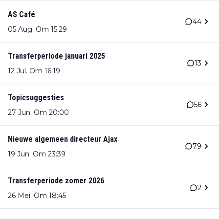
AS Café
44
05 Aug. Om 15:29
Transferperiode januari 2025
13
12 Jul. Om 16:19
Topicsuggesties
56
27 Jun. Om 20:00
Nieuwe algemeen directeur Ajax
79
19 Jun. Om 23:39
Transferperiode zomer 2026
2
26 Mei. Om 18:45