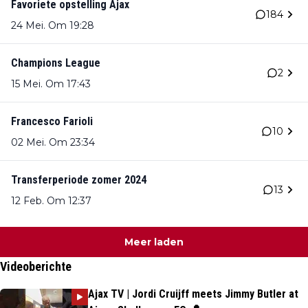
Favoriete opstelling Ajax
184
24 Mei. Om 19:28
Champions League
2
15 Mei. Om 17:43
Francesco Farioli
10
02 Mei. Om 23:34
Transferperiode zomer 2024
13
12 Feb. Om 12:37
Meer laden
Videoberichte
Ajax TV | Jordi Cruijff meets Jimmy Butler at