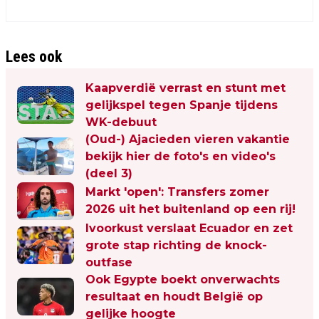
Lees ook
Kaapverdië verrast en stunt met
gelijkspel tegen Spanje tijdens
WK-debuut
(Oud-) Ajacieden vieren vakantie
bekijk hier de foto's en video's
(deel 3)
Markt 'open': Transfers zomer
2026 uit het buitenland op een rij!
Ivoorkust verslaat Ecuador en zet
grote stap richting de knock-
outfase
Ook Egypte boekt onverwachts
resultaat en houdt België op
gelijke hoogte