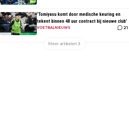
'Tomiyasu komt door medische keuring en
tekent binnen 48 uur contract bij nieuwe club'
21
VOETBALNIEUWS
Meer artikelen