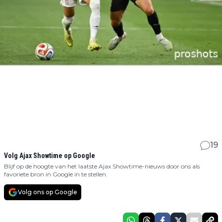
19
Volg Ajax Showtime op Google
Blijf op de hoogte van het laatste Ajax Showtime-nieuws door ons als
favoriete bron in Google in te stellen.
Volg ons op Google