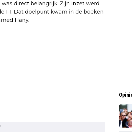
was direct belangrijk. Zijn inzet werd
 de 1-1. Dat doelpunt kwam in de boeken
hamed Hany.
Opini