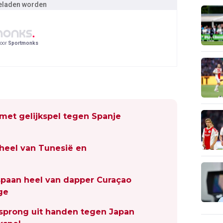
geladen worden
oor
Sportmonks
 met gelijkspel tegen Spanje
 heel van Tunesië en
 spaan heel van dapper Curaçao
ge
sprong uit handen tegen Japan