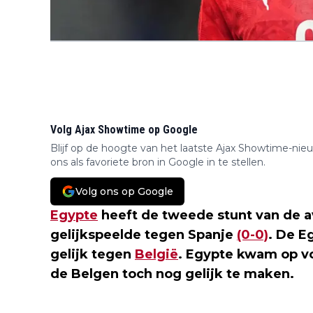
Volg Ajax Showtime op Google
Blijf op de hoogte van het laatste Ajax Showtime-nie
ons als favoriete bron in Google in te stellen.
Volg ons op Google
Egypte
heeft de tweede stunt van de a
gelijkspeelde tegen Spanje
(0-0)
. De E
gelijk tegen
België
. Egypte kwam op vo
de Belgen toch nog gelijk te maken.