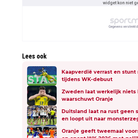
widget kon niet 
Gegevens verstrekt d
Lees ook
Kaapverdië verrast en stunt
tijdens WK-debuut
Zweden laat werkelijk niets
waarschuwt Oranje
Duitsland laat na rust geen
en loopt uit naar monsterze
Oranje geeft tweemaal voor