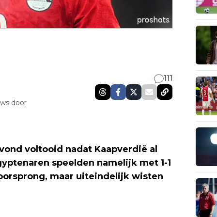
111
uws door
vond voltooid nadat Kaapverdië al
gyptenaren speelden namelijk met 1-1
orsprong, maar uiteindelijk wisten