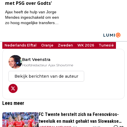
Nederlands Elftal
Oranje
Zweden
WK 2026
Tunesië
Bart Veenstra
Hoofdredacteur Ajax Showtime
Bekijk berichten van de auteur
Lees meer
FC Twente herstelt zich na Ferencváros-
tweeluik en maakt gehakt van Slowaakse