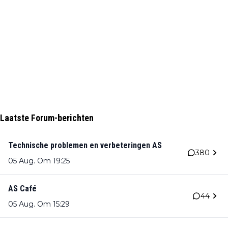
Laatste Forum-berichten
Technische problemen en verbeteringen AS
380
05 Aug. Om 19:25
AS Café
44
05 Aug. Om 15:29