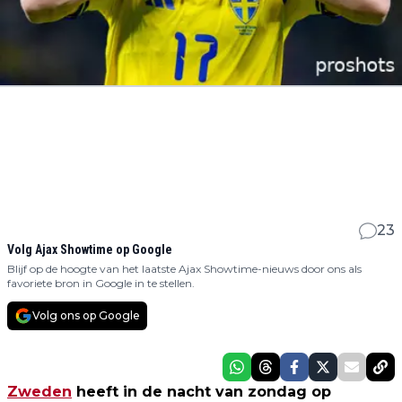
23
Volg Ajax Showtime op Google
Blijf op de hoogte van het laatste Ajax Showtime-nieuws door ons als
favoriete bron in Google in te stellen.
Volg ons op Google
Zweden
heeft in de nacht van zondag op