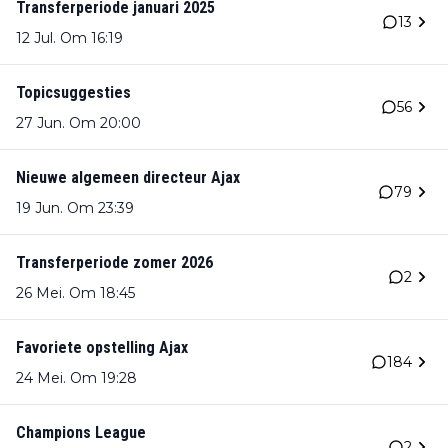
Transferperiode januari 2025
13
12 Jul. Om 16:19
Topicsuggesties
56
27 Jun. Om 20:00
Nieuwe algemeen directeur Ajax
79
19 Jun. Om 23:39
Transferperiode zomer 2026
2
26 Mei. Om 18:45
Favoriete opstelling Ajax
184
24 Mei. Om 19:28
Champions League
2