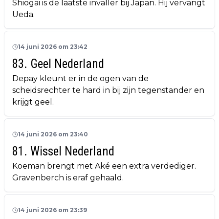
Shiogai is de laatste invaller bij Japan. Hij vervangt
Ueda.
14 juni 2026 om 23:42
83. Geel Nederland
Depay kleunt er in de ogen van de
scheidsrechter te hard in bij zijn tegenstander en
krijgt geel.
14 juni 2026 om 23:40
81. Wissel Nederland
Koeman brengt met Aké een extra verdediger.
Gravenberch is eraf gehaald.
14 juni 2026 om 23:39