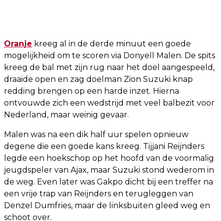
Oranje
kreeg al in de derde minuut een goede
mogelijkheid om te scoren via Donyell Malen. De spits
kreeg de bal met zijn rug naar het doel aangespeeld,
draaide open en zag doelman Zion Suzuki knap
redding brengen op een harde inzet. Hierna
ontvouwde zich een wedstrijd met veel balbezit voor
Nederland, maar weinig gevaar.
Malen was na een dik half uur spelen opnieuw
degene die een goede kans kreeg. Tijjani Reijnders
legde een hoekschop op het hoofd van de voormalig
jeugdspeler van Ajax, maar Suzuki stond wederom in
de weg. Even later was Gakpo dicht bij een treffer na
een vrije trap van Reijnders en terugleggen van
Denzel Dumfries, maar de linksbuiten gleed weg en
schoot over.