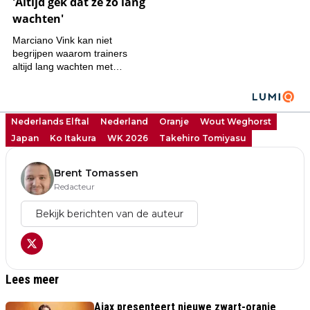
Nederlands Elftal
Nederland
Oranje
Wout Weghorst
Japan
Ko Itakura
WK 2026
Takehiro Tomiyasu
Brent Tomassen
Redacteur
Bekijk berichten van de auteur
Lees meer
Ajax presenteert nieuwe zwart-oranje