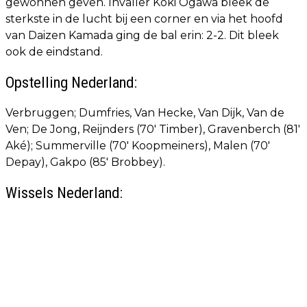
gewonnen geven. Invaller Koki Ogawa bleek de
sterkste in de lucht bij een corner en via het hoofd
van Daizen Kamada ging de bal erin: 2-2. Dit bleek
ook de eindstand.
Opstelling Nederland:
Verbruggen; Dumfries, Van Hecke, Van Dijk, Van de
Ven; De Jong, Reijnders (70' Timber), Gravenberch (81'
Aké); Summerville (70' Koopmeiners), Malen (70'
Depay), Gakpo (85' Brobbey).
Wissels Nederland: