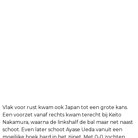
Vlak voor rust kwam ook Japan tot een grote kans.
Een voorzet vanaf rechts kwam terecht bij Keito
Nakamura, waarna de linkshalf de bal maar net naast
schoot. Even later schoot Ayase Ueda vanuit een
moeilijke hoek hard in het zijnet. Met 0-0 zochten