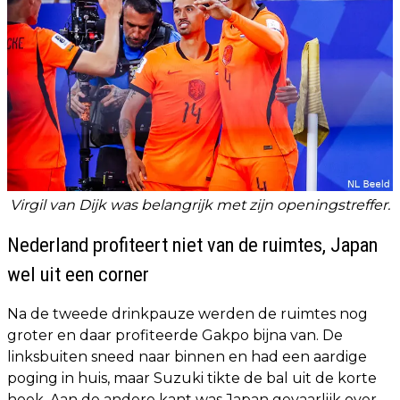
Virgil van Dijk was belangrijk met zijn openingstreffer.
Nederland profiteert niet van de ruimtes, Japan
wel uit een corner
Na de tweede drinkpauze werden de ruimtes nog
groter en daar profiteerde Gakpo bijna van. De
linksbuiten sneed naar binnen en had een aardige
poging in huis, maar Suzuki tikte de bal uit de korte
hoek. Aan de andere kant was Japan gevaarlijk over