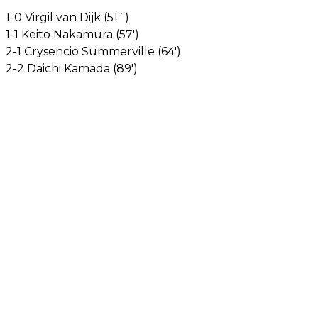
1-0 Virgil van Dijk (51´)
1-1 Keito Nakamura (57')
2-1 Crysencio Summerville (64')
2-2 Daichi Kamada (89')