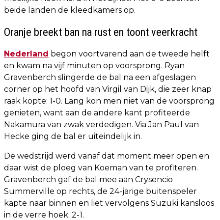
beide landen de kleedkamers op.
Oranje breekt ban na rust en toont veerkracht
Nederland
begon voortvarend aan de tweede helft
en kwam na vijf minuten op voorsprong. Ryan
Gravenberch slingerde de bal na een afgeslagen
corner op het hoofd van Virgil van Dijk, die zeer knap
raak kopte: 1-0. Lang kon men niet van de voorsprong
genieten, want aan de andere kant profiteerde
Nakamura van zwak verdedigen. Via Jan Paul van
Hecke ging de bal er uiteindelijk in.
De wedstrijd werd vanaf dat moment meer open en
daar wist de ploeg van Koeman van te profiteren.
Gravenberch gaf de bal mee aan Crysencio
Summerville op rechts, de 24-jarige buitenspeler
kapte naar binnen en liet vervolgens Suzuki kansloos
in de verre hoek: 2-1.