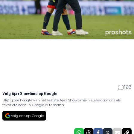
168
Volg Ajax Showtime op Google
Blijf op de hoogte van het laatste Ajax Showtime-nieuws door ons als
favoriete bron in Google in te stellen.
Volg ons op Google