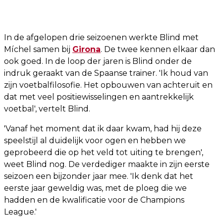
In de afgelopen drie seizoenen werkte Blind met
Míchel samen bij
Girona
. De twee kennen elkaar dan
ook goed. In de loop der jaren is Blind onder de
indruk geraakt van de Spaanse trainer. 'Ik houd van
zijn voetbalfilosofie. Het opbouwen van achteruit en
dat met veel positiewisselingen en aantrekkelijk
voetbal', vertelt Blind.
'Vanaf het moment dat ik daar kwam, had hij deze
speelstijl al duidelijk voor ogen en hebben we
geprobeerd die op het veld tot uiting te brengen',
weet Blind nog. De verdediger maakte in zijn eerste
seizoen een bijzonder jaar mee. 'Ik denk dat het
eerste jaar geweldig was, met de ploeg die we
hadden en de kwalificatie voor de Champions
League.'