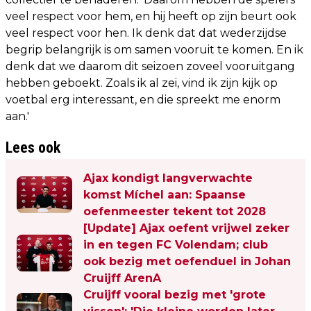
veel respect voor hem, en hij heeft op zijn beurt ook
veel respect voor hen. Ik denk dat dat wederzijdse
begrip belangrijk is om samen vooruit te komen. En ik
denk dat we daarom dit seizoen zoveel vooruitgang
hebben geboekt. Zoals ik al zei, vind ik zijn kijk op
voetbal erg interessant, en die spreekt me enorm
aan.'
Lees ook
Ajax kondigt langverwachte
komst Míchel aan: Spaanse
oefenmeester tekent tot 2028
[Update] Ajax oefent vrijwel zeker
in en tegen FC Volendam; club
ook bezig met oefenduel in Johan
Cruijff ArenA
Cruijff vooral bezig met 'grote