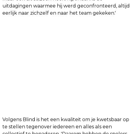
uitdagingen waarmee hij werd geconfronteerd, altijd
eerlijk naar zichzelf en naar het team gekeken.'
Volgens Blind is het een kwaliteit om je kwetsbaar op
te stellen tegenover iedereen en alles als een
collectief te benaderen. 'Daarom hebben de spelers