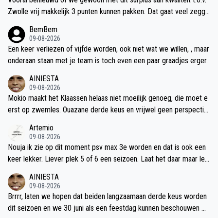
Zwolle vrij makkelijk 3 punten kunnen pakken. Dat gaat veel zegge
n
BemBem
09-08-2026
Een keer verliezen of vijfde worden, ook niet wat we willen, , maar
onderaan staan met je team is toch even een paar graadjes erger.
AINIESTA
09-08-2026
Mokio maakt het Klaassen helaas niet moeilijk genoeg, die moet e
erst op zwemles. Ouazane derde keus en vrijwel geen perspectief
zou belachelijk zijn.
Artemio
09-08-2026
Nouja ik zie op dit moment psv max 3e worden en dat is ook een
keer lekker. Liever plek 5 of 6 een seizoen. Laat het daar maar lek
ker ontploffen.
AINIESTA
09-08-2026
Brrrr, laten we hopen dat beiden langzaamaan derde keus worden
dit seizoen en we 30 juni als een feestdag kunnen beschouwen wa