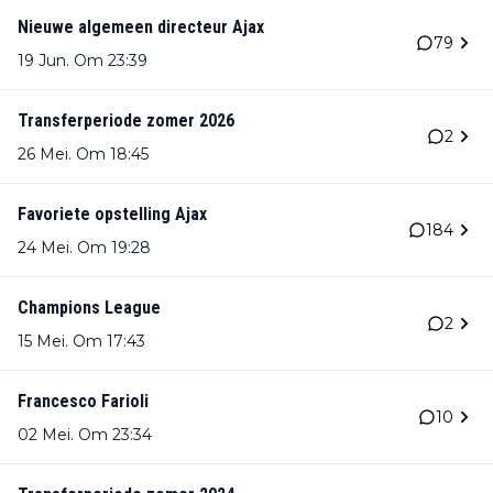
Nieuwe algemeen directeur Ajax
79
19 Jun. Om 23:39
Transferperiode zomer 2026
2
26 Mei. Om 18:45
Favoriete opstelling Ajax
184
24 Mei. Om 19:28
Champions League
2
15 Mei. Om 17:43
Francesco Farioli
10
02 Mei. Om 23:34