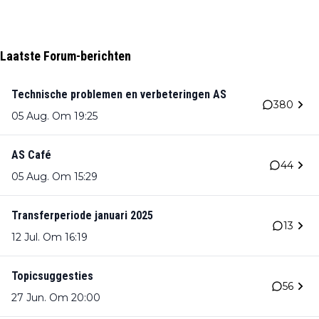
Laatste Forum-berichten
Technische problemen en verbeteringen AS
380
05 Aug. Om 19:25
AS Café
44
05 Aug. Om 15:29
Transferperiode januari 2025
13
12 Jul. Om 16:19
Topicsuggesties
56
27 Jun. Om 20:00