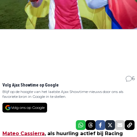
6
Volg Ajax Showtime op Google
Blijf op de hoogte van het laatste Ajax Showtime-nieuws door ons als
favoriete bron in Google in te stellen.
Volg ons op Google
Mateo Cassierra
, als huurling actief bij Racing