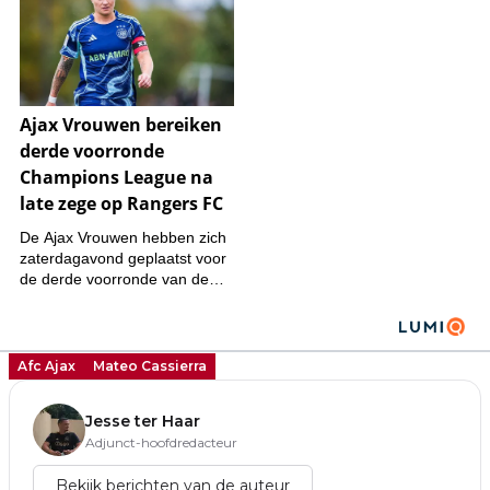
Afc Ajax
Mateo Cassierra
Jesse ter Haar
Adjunct-hoofdredacteur
Bekijk berichten van de auteur