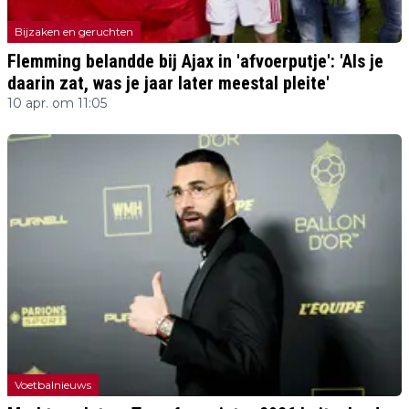
Bijzaken en geruchten
Flemming belandde bij Ajax in 'afvoerputje': 'Als je
daarin zat, was je jaar later meestal pleite'
10 apr. om 11:05
Voetbalnieuws