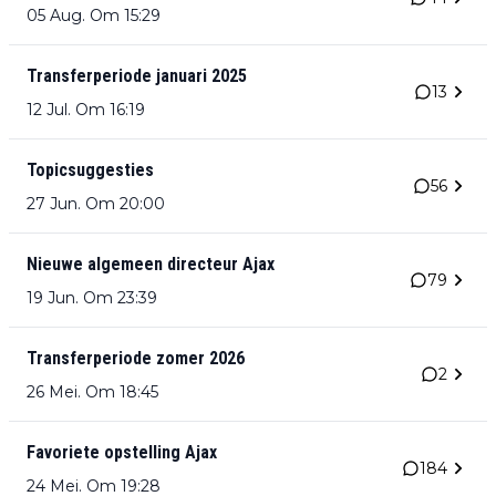
05 Aug. Om 15:29
Transferperiode januari 2025
13
12 Jul. Om 16:19
Topicsuggesties
56
27 Jun. Om 20:00
Nieuwe algemeen directeur Ajax
79
19 Jun. Om 23:39
Transferperiode zomer 2026
2
26 Mei. Om 18:45
Favoriete opstelling Ajax
184
24 Mei. Om 19:28