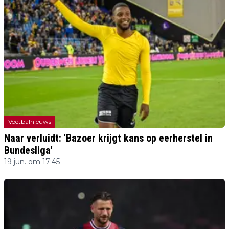
Voetbalnieuws
Naar verluidt: 'Bazoer krijgt kans op eerherstel in
Bundesliga'
19 jun. om 17:45