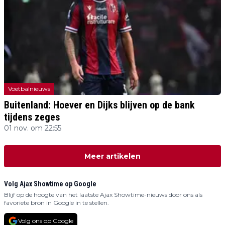
Voetbalnieuws
Buitenland: Hoever en Dijks blijven op de bank
tijdens zeges
01 nov. om 22:55
Meer artikelen
Volg Ajax Showtime op Google
Blijf op de hoogte van het laatste Ajax Showtime-nieuws door ons als
favoriete bron in Google in te stellen.
Volg ons op Google