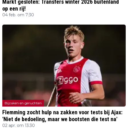
Markt gesloten: Transfers winter 2026 buitenland
op een rij!
04 feb. om 7:30
Bijzaken en geruchten
Flemming zocht hulp na zakken voor tests bij Ajax:
'Niet de bedoeling, maar we bootsten die test na'
02 apr. om 13:30