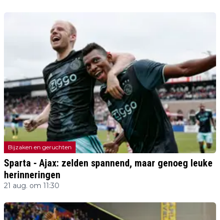
Bijzaken en geruchten
Sparta - Ajax: zelden spannend, maar genoeg leuke
herinneringen
21 aug. om 11:30