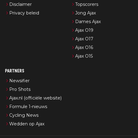
Disclaimer
Topscorers
Privacy beleid
Jong Ajax
Dames Ajax
Ajax O19
Ajax O17
Ajax O16
Ajax O15
PARTNERS
Newsifier
Pro Shots
Ajax.nl (officiële website)
Formule 1-nieuws
Cycling News
Wedden op Ajax