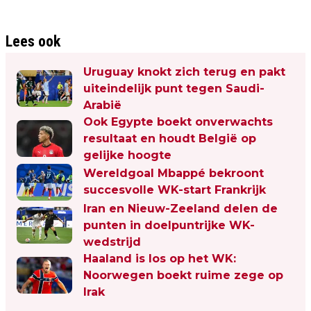
Lees ook
Uruguay knokt zich terug en pakt
uiteindelijk punt tegen Saudi-
Arabië
Ook Egypte boekt onverwachts
resultaat en houdt België op
gelijke hoogte
Wereldgoal Mbappé bekroont
succesvolle WK-start Frankrijk
Iran en Nieuw-Zeeland delen de
punten in doelpuntrijke WK-
wedstrijd
Haaland is los op het WK:
Noorwegen boekt ruime zege op
Irak