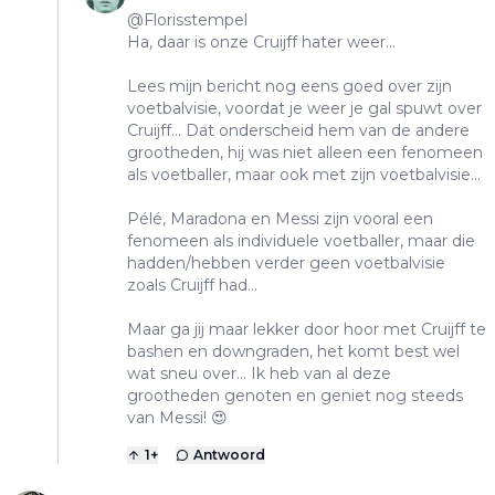
@Florisstempel
Ha, daar is onze Cruijff hater weer...
Lees mijn bericht nog eens goed over zijn
voetbalvisie, voordat je weer je gal spuwt over
Cruijff... Dat onderscheid hem van de andere
grootheden, hij was niet alleen een fenomeen
als voetballer, maar ook met zijn voetbalvisie...
Pélé, Maradona en Messi zijn vooral een
fenomeen als individuele voetballer, maar die
hadden/hebben verder geen voetbalvisie
zoals Cruijff had...
Maar ga jij maar lekker door hoor met Cruijff te
bashen en downgraden, het komt best wel
wat sneu over... Ik heb van al deze
grootheden genoten en geniet nog steeds
van Messi! 😍
1
+
Antwoord