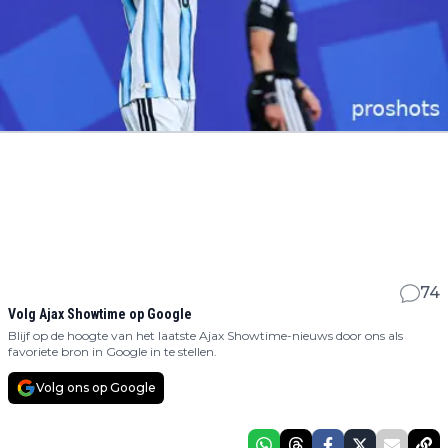
74
Volg Ajax Showtime op Google
Blijf op de hoogte van het laatste Ajax Showtime-nieuws door ons als
favoriete bron in Google in te stellen.
Volg ons op Google