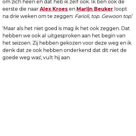
om zich heen en dat heb ik zelf ook. Ik ben ook de
eerste die naar
Alex Kroes
en
Marijn Beuker
loopt
na drie weken om te zeggen:
Farioli, top. Gewoon top
.'
'Maar als het niet goed is mag ik het ook zeggen. Dat
hebben we ook al uitgesproken aan het begin van
het seizoen. Zij hebben gekozen voor deze weg en ik
denk dat ze ook hebben onderkend dat dit niet de
goede weg was', vult hij aan.