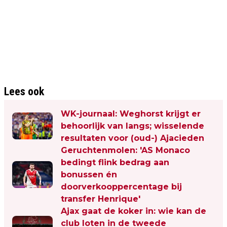
Lees ook
WK-journaal: Weghorst krijgt er
behoorlijk van langs; wisselende
resultaten voor (oud-) Ajacieden
Geruchtenmolen: 'AS Monaco
bedingt flink bedrag aan
bonussen én
doorverkooppercentage bij
transfer Henrique'
Ajax gaat de koker in: wie kan de
club loten in de tweede