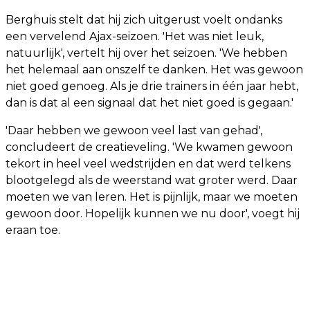
Berghuis stelt dat hij zich uitgerust voelt ondanks
een vervelend Ajax-seizoen. 'Het was niet leuk,
natuurlijk', vertelt hij over het seizoen. 'We hebben
het helemaal aan onszelf te danken. Het was gewoon
niet goed genoeg. Als je drie trainers in één jaar hebt,
dan is dat al een signaal dat het niet goed is gegaan.'
'Daar hebben we gewoon veel last van gehad',
concludeert de creatieveling. 'We kwamen gewoon
tekort in heel veel wedstrijden en dat werd telkens
blootgelegd als de weerstand wat groter werd. Daar
moeten we van leren. Het is pijnlijk, maar we moeten
gewoon door. Hopelijk kunnen we nu door', voegt hij
eraan toe.