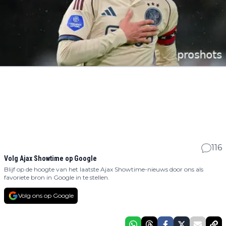
116
Volg Ajax Showtime op Google
Blijf op de hoogte van het laatste Ajax Showtime-nieuws door ons als
favoriete bron in Google in te stellen.
Volg ons op Google