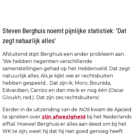
Steven Berghuis noemt pijnlijke statistiek: 'Dat
zegt natuurlijk alles'
Afsluitend stipt Berghuis een ander probleem aan.
'We hebben negentien verschillende
samenstellingen gehad op het middenveld. Dat zegt
natuurlijk alles. Als je kijkt wie er rechtsbuiten
hebben gespeeld... Dat zijn ik, Moro, Bounida,
Edvardsen, Carrizo en dan mis ik er nog één (Oscar
Gloukh, red.). Dat zijn zes rechtsbuitens.'
Eerder in de uitzending van de
NOS
kwam de Ajacied
te spreken over
zijn afwezigheid
bij het Nederlands
elftal. Hoewel Berghuis er alles aan deed om bij het
WK te zijn, weet hij dat hij niet goed genoeg heeft