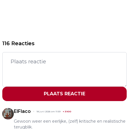
116 Reacties
PLAATS REACTIE
ElFlaco
18 juni 2026 om 11:59
+
3900
Gewoon weer een eerlijke, (zelf) kritische en realistische
terugblik.