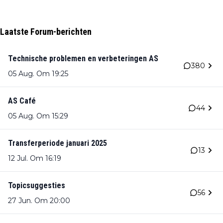
Laatste Forum-berichten
Technische problemen en verbeteringen AS
380
05 Aug. Om 19:25
AS Café
44
05 Aug. Om 15:29
Transferperiode januari 2025
13
12 Jul. Om 16:19
Topicsuggesties
56
27 Jun. Om 20:00