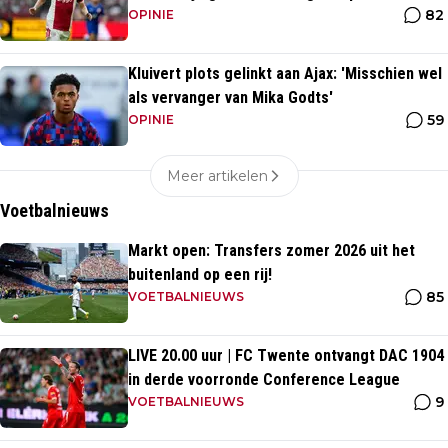
82
OPINIE
Kluivert plots gelinkt aan Ajax: 'Misschien wel
als vervanger van Mika Godts'
59
OPINIE
Meer artikelen
Voetbalnieuws
Markt open: Transfers zomer 2026 uit het
buitenland op een rij!
85
VOETBALNIEUWS
LIVE 20.00 uur | FC Twente ontvangt DAC 1904
in derde voorronde Conference League
9
VOETBALNIEUWS