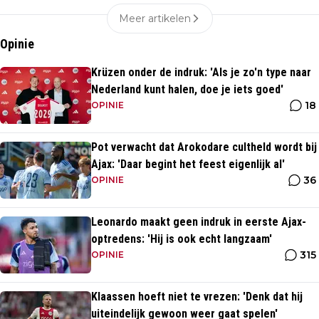
Meer artikelen
Opinie
Krüzen onder de indruk: 'Als je zo'n type naar
Nederland kunt halen, doe je iets goed'
18
OPINIE
Pot verwacht dat Arokodare cultheld wordt bij
Ajax: 'Daar begint het feest eigenlijk al'
36
OPINIE
Leonardo maakt geen indruk in eerste Ajax-
optredens: 'Hij is ook echt langzaam'
315
OPINIE
Klaassen hoeft niet te vrezen: 'Denk dat hij
uiteindelijk gewoon weer gaat spelen'