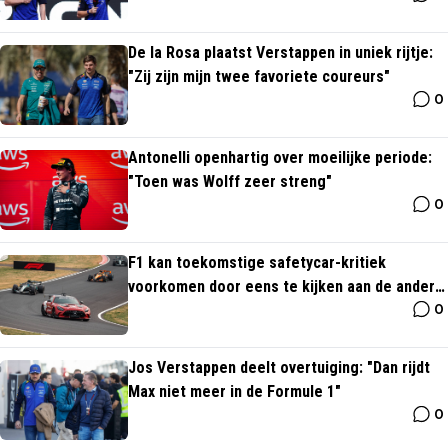
De la Rosa plaatst Verstappen in uniek rijtje:
"Zij zijn mijn twee favoriete coureurs"
0
Antonelli openhartig over moeilijke periode:
"Toen was Wolff zeer streng"
0
F1 kan toekomstige safetycar-kritiek
voorkomen door eens te kijken aan de andere
0
kant van de plas
Jos Verstappen deelt overtuiging: "Dan rijdt
Max niet meer in de Formule 1"
0