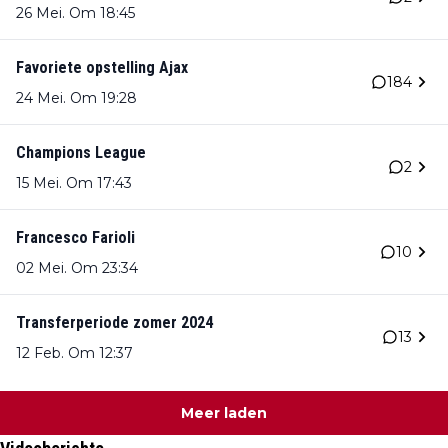
26 Mei. Om 18:45
Favoriete opstelling Ajax
184
24 Mei. Om 19:28
Champions League
2
15 Mei. Om 17:43
Francesco Farioli
10
02 Mei. Om 23:34
Transferperiode zomer 2024
13
12 Feb. Om 12:37
Meer laden