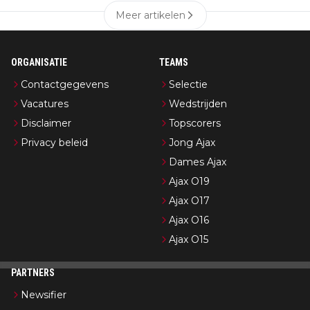
Meer artikelen
ORGANISATIE
TEAMS
Contactgegevens
Selectie
Vacatures
Wedstrijden
Disclaimer
Topscorers
Privacy beleid
Jong Ajax
Dames Ajax
Ajax O19
Ajax O17
Ajax O16
Ajax O15
PARTNERS
Newsifier