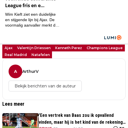
Ajax
Valentijn Driessen
Kenneth Perez
Champions League
Real Madrid
Natafelen
A
ArthurV
Bekijk berichten van de auteur
Lees meer
'Een vertrek van Baas zou ik opvallend
vinden, maar hij is het kind van de rekening