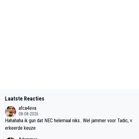
Laatste Reacties
afca4eva
08-08-2026
Hahahaha ik gun dat NEC helemaal niks.. Wel jammer voor Tadic, v
erkeerde keuze