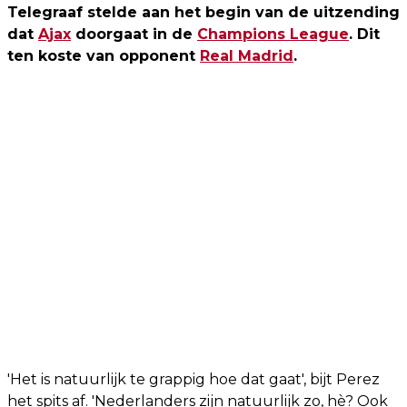
Telegraaf stelde aan het begin van de uitzending
dat
Ajax
doorgaat in de
Champions League
. Dit
ten koste van opponent
Real Madrid
.
'Het is natuurlijk te grappig hoe dat gaat', bijt Perez
het spits af. 'Nederlanders zijn natuurlijk zo, hè? Ook