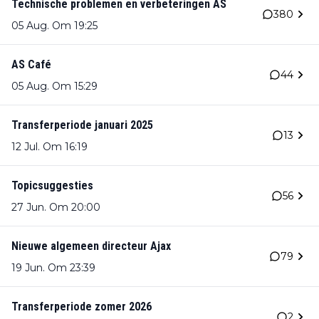
Technische problemen en verbeteringen AS
380
05 Aug. Om 19:25
AS Café
44
05 Aug. Om 15:29
Transferperiode januari 2025
13
12 Jul. Om 16:19
Topicsuggesties
56
27 Jun. Om 20:00
Nieuwe algemeen directeur Ajax
79
19 Jun. Om 23:39
Transferperiode zomer 2026
2