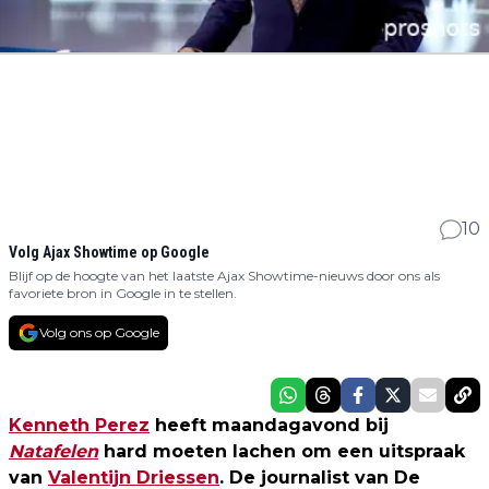
10
Volg Ajax Showtime op Google
Blijf op de hoogte van het laatste Ajax Showtime-nieuws door ons als
favoriete bron in Google in te stellen.
Volg ons op Google
Kenneth Perez
heeft maandagavond bij
Natafelen
hard moeten lachen om een uitspraak
van
Valentijn Driessen
. De journalist van De