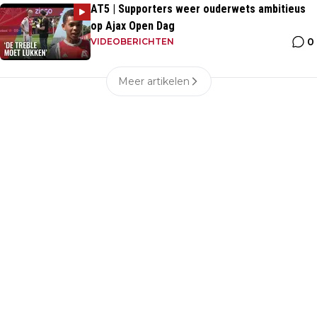
AT5 | Supporters weer ouderwets ambitieus
op Ajax Open Dag
0
VIDEOBERICHTEN
Meer artikelen