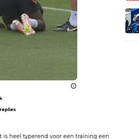
k
replies
Dit is heel typerend voor een training een