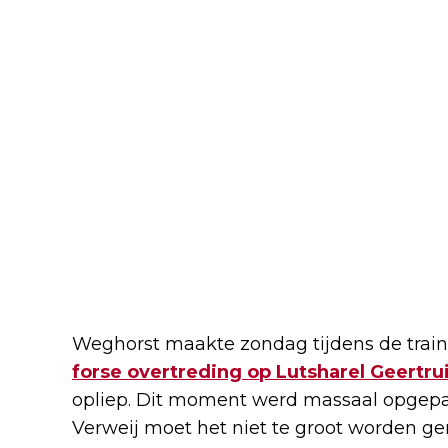
Weghorst maakte zondag tijdens de train
forse overtreding op Lutsharel Geertru
opliep. Dit moment werd massaal opgepa
Verweij moet het niet te groot worden gem