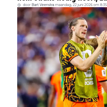
door
Bart Veenstra
maandag, 22 juni 2026 om 8:35