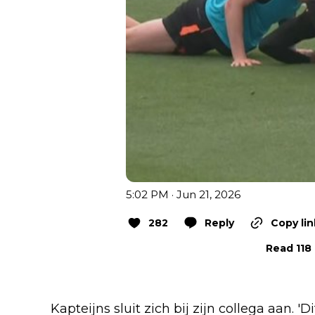
5:02 PM · Jun 21, 2026
282
Reply
Copy lin
Read 118 
Kapteijns sluit zich bij zijn collega aan. '