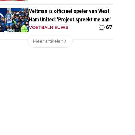
Veltman is officieel speler van West
Ham United: 'Project spreekt me aan'
67
VOETBALNIEUWS
Meer artikelen