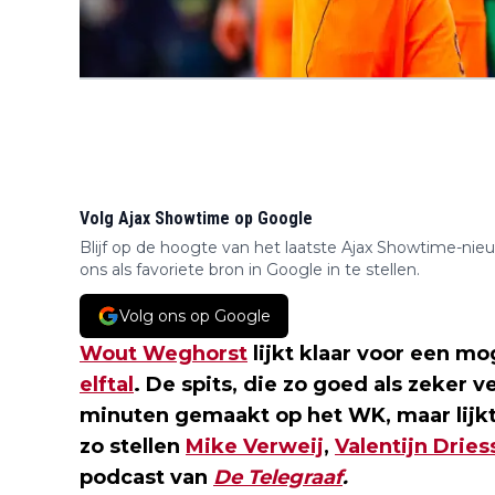
Volg Ajax Showtime op Google
Blijf op de hoogte van het laatste Ajax Showtime-nie
ons als favoriete bron in Google in te stellen.
Volg ons op Google
Wout Weghorst
lijkt klaar voor een mo
elftal
. De spits, die zo goed als zeker v
minuten gemaakt op het WK, maar lijkt
zo stellen
Mike Verweij
,
Valentijn Dries
podcast van
De Telegraaf
.