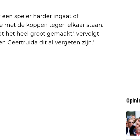
r een speler harder ingaat of
ee met de koppen tegen elkaar staan.
t het heel groot gemaakt', vervolgt
n Geertruida dit al vergeten zijn.'
Opini