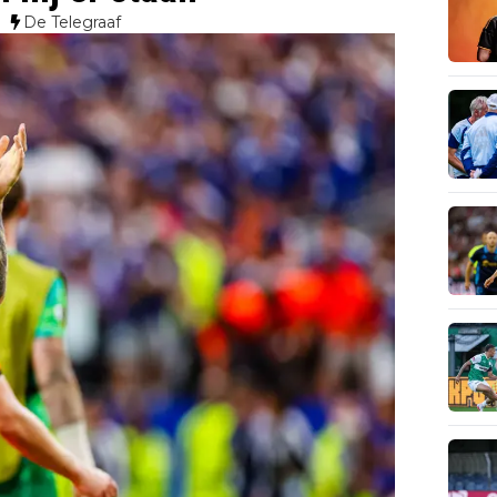
De Telegraaf