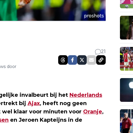
21
uws door
gelijke invalbeurt bij het
Nederlands
ertrekt bij
Ajax
, heeft nog geen
 wel klaar voor minuten voor
Oranje
,
sen
en Jeroen Kapteijns in de