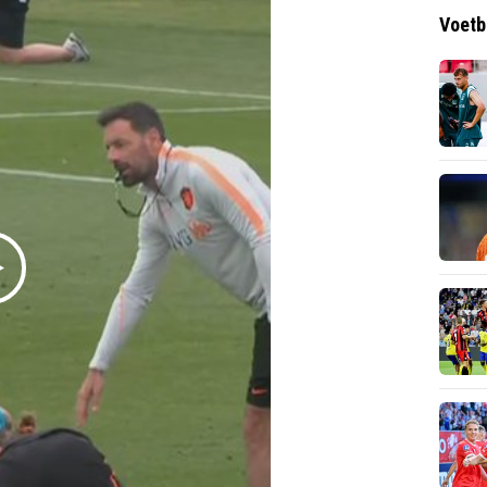
Voetb