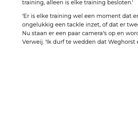
training, alleen is elke training besloten.'
'Er is elke training wel een moment dat e
ongelukkig een tackle inzet, of dat er tw
Nu staan er een paar camera's op en word
Verweij. 'Ik durf te wedden dat Weghorst e