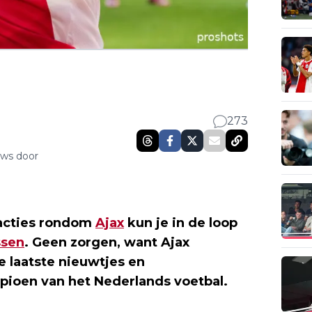
273
uws door
eacties rondom
Ajax
kun je in de loop
ssen
. Geen zorgen, want Ajax
 laatste nieuwtjes en
ioen van het Nederlands voetbal.