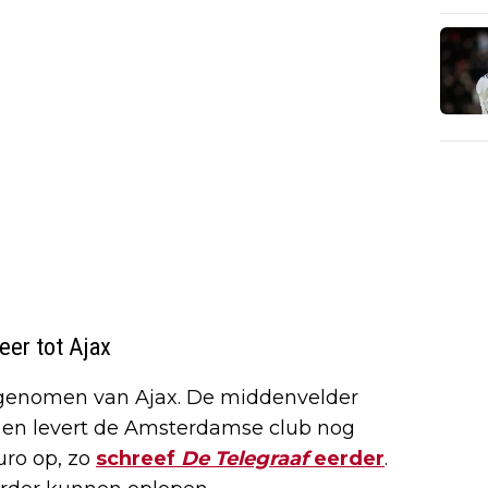
eer tot Ajax
d genomen van Ajax. De middenvelder
 en levert de Amsterdamse club nog
uro op, zo
schreef
De Telegraaf
eerder
.