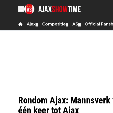
Ajax
Competitie
AS
Official Fans
▼
▼
▼
Rondom Ajax: Mannsverk ve
één keer tot Ajax