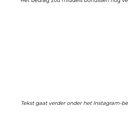
Het bedrag zou middels bonussen nog ve
Tekst gaat verder onder het Instagram-ber