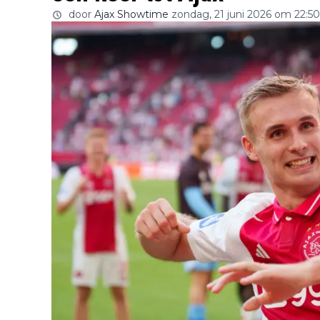
door
Ajax Showtime
zondag, 21 juni 2026 om 22:50