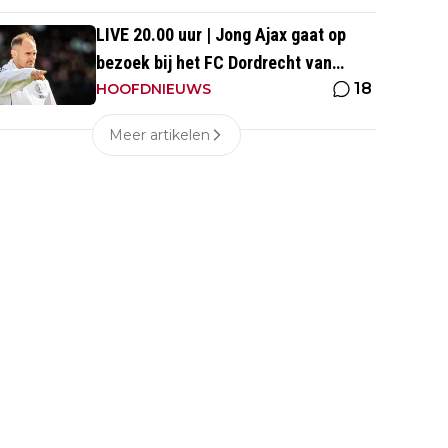
LIVE 20.00 uur | Jong Ajax gaat op
bezoek bij het FC Dordrecht van
18
Nuijten
HOOFDNIEUWS
Meer artikelen