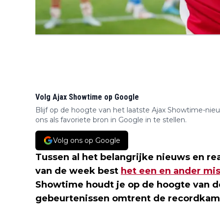
Volg Ajax Showtime op Google
Blijf op de hoogte van het laatste Ajax Showtime-nie
ons als favoriete bron in Google in te stellen.
Volg ons op Google
Tussen al het belangrijke nieuws en r
van de week best
het een en ander mi
Showtime houdt je op de hoogte van de
gebeurtenissen omtrent de recordkamp