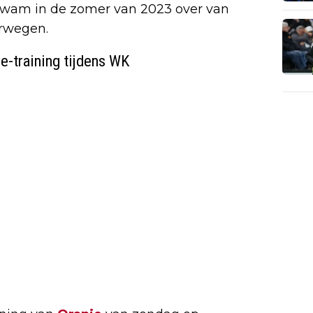
 kwam in de zomer van 2023 over van
orwegen.
e-training tijdens WK