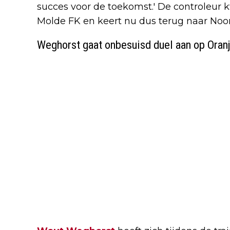
succes voor de toekomst.' De controleur
Molde FK en keert nu dus terug naar No
Weghorst gaat onbesuisd duel aan op Oranj