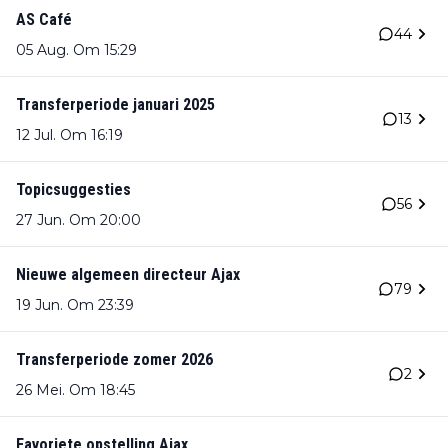
AS Café
44
05 Aug. Om 15:29
Transferperiode januari 2025
13
12 Jul. Om 16:19
Topicsuggesties
56
27 Jun. Om 20:00
Nieuwe algemeen directeur Ajax
79
19 Jun. Om 23:39
Transferperiode zomer 2026
2
26 Mei. Om 18:45
Favoriete opstelling Ajax