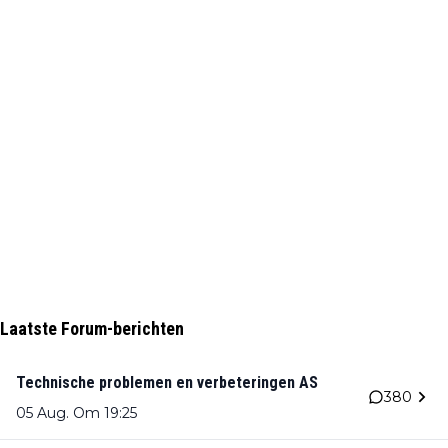
Laatste Forum-berichten
Technische problemen en verbeteringen AS
380
05 Aug. Om 19:25