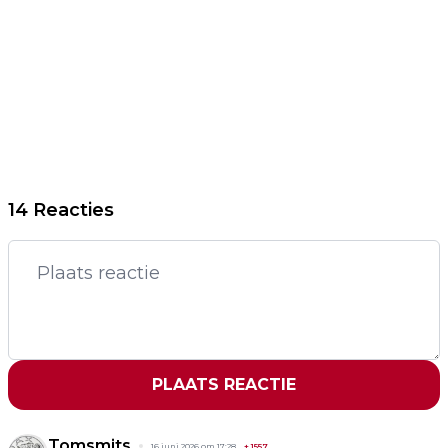
14 Reacties
PLAATS REACTIE
Tomsmits
16 juni 2026 om 17:28
+
1557