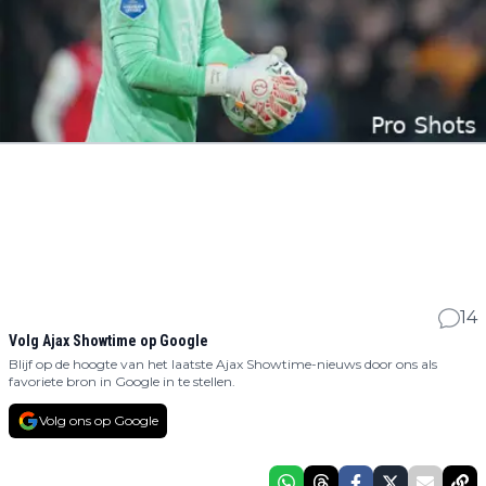
14
Volg Ajax Showtime op Google
Blijf op de hoogte van het laatste Ajax Showtime-nieuws door ons als
favoriete bron in Google in te stellen.
Volg ons op Google