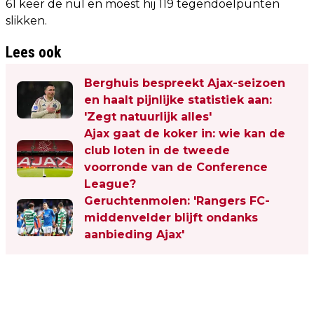
61 keer de nul en moest hij 119 tegendoelpunten
slikken.
Lees ook
Berghuis bespreekt Ajax-seizoen
en haalt pijnlijke statistiek aan:
'Zegt natuurlijk alles'
Ajax gaat de koker in: wie kan de
club loten in de tweede
voorronde van de Conference
League?
Geruchtenmolen: 'Rangers FC-
middenvelder blijft ondanks
aanbieding Ajax'