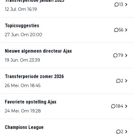
Transferperiode januari 2025
13
12 Jul. Om 16:19
Topicsuggesties
56
27 Jun. Om 20:00
Nieuwe algemeen directeur Ajax
79
19 Jun. Om 23:39
Transferperiode zomer 2026
2
26 Mei. Om 18:45
Favoriete opstelling Ajax
184
24 Mei. Om 19:28
Champions League
2