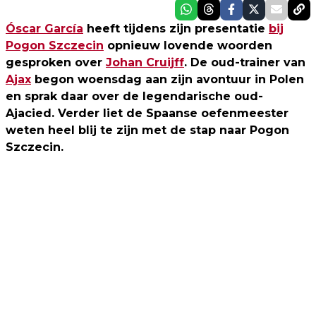
Óscar García
heeft tijdens zijn presentatie
bij
Pogon Szczecin
opnieuw lovende woorden
gesproken over
Johan Cruijff
. De oud-trainer van
Ajax
begon woensdag aan zijn avontuur in Polen
en sprak daar over de legendarische oud-
Ajacied. Verder liet de Spaanse oefenmeester
weten heel blij te zijn met de stap naar Pogon
Szczecin.