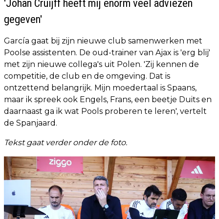
'Johan Cruijff heeft mij enorm veel adviezen
gegeven'
García gaat bij zijn nieuwe club samenwerken met
Poolse assistenten. De oud-trainer van Ajax is 'erg blij'
met zijn nieuwe collega's uit Polen. 'Zij kennen de
competitie, de club en de omgeving. Dat is
ontzettend belangrijk. Mijn moedertaal is Spaans,
maar ik spreek ook Engels, Frans, een beetje Duits en
daarnaast ga ik wat Pools proberen te leren', vertelt
de Spanjaard.
Tekst gaat verder onder de foto.