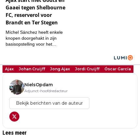
Ajax
Johan Cruijff
Jong Ajax
Jordi Cruijff
Óscar García
NielsOpdam
Adjunct-hoofdredacteur
Bekijk berichten van de auteur
Lees meer