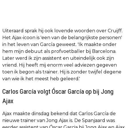
Uiteraard sprak hij ook lovende woorden over Cruijff.
Het Ajax-icoon is 'een van de belangrijkste personen'
in het leven van García geweest. 'Ik maakte onder
hem mijn debuut als profvoetballer bij Barcelona.
Later werd ik zijn assistent en uiteindelijk ook zijn
vriend. Hij heeft mij enorm veel adviezen gegeven
toen ik begon als trainer. Hij is zonder twijfel degene
van wie ik het meest heb geleerd.'
Carlos García volgt Óscar García op bij Jong
Ajax
Ajax maakte dinsdag bekend dat Carlos García de
nieuwe trainer van Jong Ajax is. De Spanjaard was
eerder assistent van Óscar Garcia bij Jong Ajax en Ajax