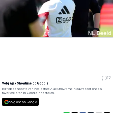
12
Volg Ajax Showtime op Google
Blijf op de hoogte van het laatste Ajax Showtime-nieuws door ons als
favoriete bron in Google in te stellen.
Volg ons op Google