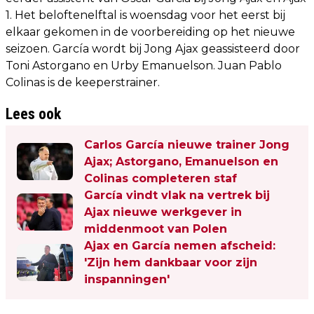
1. Het beloftenelftal is woensdag voor het eerst bij
elkaar gekomen in de voorbereiding op het nieuwe
seizoen. García wordt bij Jong Ajax geassisteerd door
Toni Astorgano en Urby Emanuelson. Juan Pablo
Colinas is de keeperstrainer.
Lees ook
Carlos García nieuwe trainer Jong
Ajax; Astorgano, Emanuelson en
Colinas completeren staf
García vindt vlak na vertrek bij
Ajax nieuwe werkgever in
middenmoot van Polen
Ajax en García nemen afscheid:
'Zijn hem dankbaar voor zijn
inspanningen'