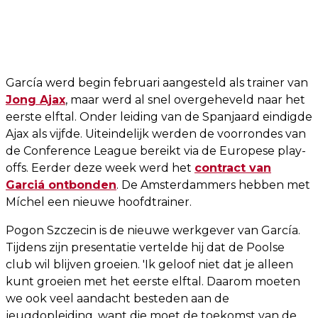
García werd begin februari aangesteld als trainer van
Jong Ajax
, maar werd al snel overgeheveld naar het
eerste elftal. Onder leiding van de Spanjaard eindigde
Ajax als vijfde. Uiteindelijk werden de voorrondes van
de Conference League bereikt via de Europese play-
offs. Eerder deze week werd het
contract van
Garciá ontbonden
. De Amsterdammers hebben met
Míchel een nieuwe hoofdtrainer.
Pogon Szczecin is de nieuwe werkgever van García.
Tijdens zijn presentatie vertelde hij dat de Poolse
club wil blijven groeien. 'Ik geloof niet dat je alleen
kunt groeien met het eerste elftal. Daarom moeten
we ook veel aandacht besteden aan de
jeugdopleiding, want die moet de toekomst van de