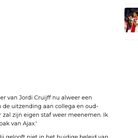
er van Jordi Cruijff nu alweer een
n de uitzending aan collega en oud-
er zal zijn eigen staf weer meenemen. Ik
pak van Ajax.'
ij gelooft niet in het huidige beleid van