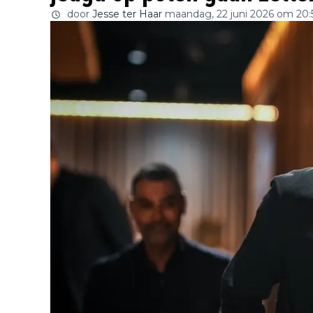
door
Jesse ter Haar
maandag, 22 juni 2026 om 20: