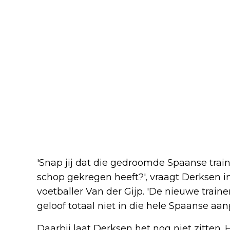
'Snap jij dat die gedroomde Spaanse train
schop gekregen heeft?', vraagt Derksen i
voetballer Van der Gijp. 'De nieuwe train
geloof totaal niet in die hele Spaanse aan
Daarbij laat Derksen het nog niet zitten. H