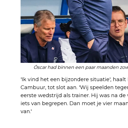
Óscar had binnen een paar maanden zowel 
'Ik vind het een bijzondere situatie', haa
Cambuur, tot slot aan. 'Wij speelden tegen 
eerste wedstrijd als trainer. Hij was na de
iets van begrepen. Dan moet je vier maand
van.'