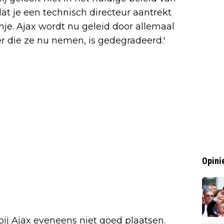
at je een technisch directeur aantrekt
nje. Ajax wordt nu geleid door allemaal
r die ze nu nemen, is gedegradeerd.'
Opini
bij Ajax eveneens niet goed plaatsen.