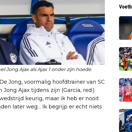
Voetb
Jong Ajax als Ajax 1 onder zijn hoede.
lt De Jong, voormalig hoofdtrainer van SC
Jong Ajax tijdens zijn (García, red.)
 wedstrijd keurig, maar ik heb er nooit
en later weg… Ik begrijp er echt niets