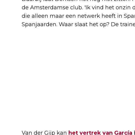
de Amsterdamse club. 'Ik vind het onzin d
die alleen maar een netwerk heeft in Spa
Spanjaarden. Waar slaat het op? De traine
Van der Gijp kan
het vertrek van García