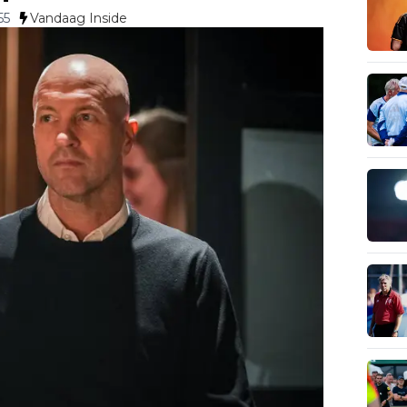
55
Vandaag Inside