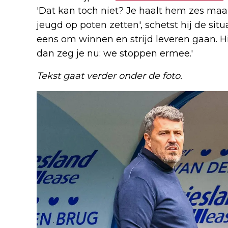
'Dat kan toch niet? Je haalt hem zes ma
jeugd op poten zetten', schetst hij de situ
eens om winnen en strijd leveren gaan. H
dan zeg je nu: we stoppen ermee.'
Tekst gaat verder onder de foto.