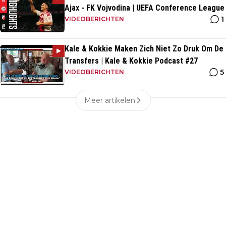
Ajax - FK Vojvodina | UEFA Conference League
1
VIDEOBERICHTEN
Kale & Kokkie Maken Zich Niet Zo Druk Om De
Transfers | Kale & Kokkie Podcast #27
5
VIDEOBERICHTEN
Meer artikelen