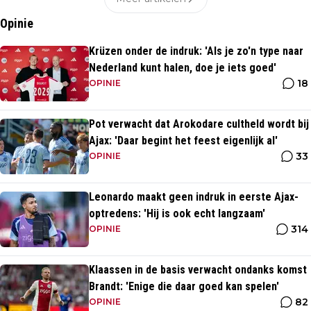
Opinie
Krüzen onder de indruk: 'Als je zo'n type naar
Nederland kunt halen, doe je iets goed'
18
OPINIE
Pot verwacht dat Arokodare cultheld wordt bij
Ajax: 'Daar begint het feest eigenlijk al'
33
OPINIE
Leonardo maakt geen indruk in eerste Ajax-
optredens: 'Hij is ook echt langzaam'
314
OPINIE
Klaassen in de basis verwacht ondanks komst
Brandt: 'Enige die daar goed kan spelen'
82
OPINIE