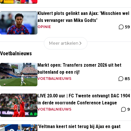
Kluivert plots gelinkt aan Ajax: 'Misschien wel
als vervanger van Mika Godts'
59
OPINIE
Meer artikelen
Voetbalnieuws
Markt open: Transfers zomer 2026 uit het
buitenland op een rij!
85
VOETBALNIEUWS
LIVE 20.00 uur | FC Twente ontvangt DAC 1904
in derde voorronde Conference League
9
VOETBALNIEUWS
'Veltman keert niet terug bij Ajax en gaat