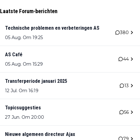
Laatste Forum-berichten
Technische problemen en verbeteringen AS
380
05 Aug. Om 19:25
AS Café
44
05 Aug. Om 15:29
Transferperiode januari 2025
13
12 Jul. Om 16:19
Topicsuggesties
56
27 Jun. Om 20:00
Nieuwe algemeen directeur Ajax
79