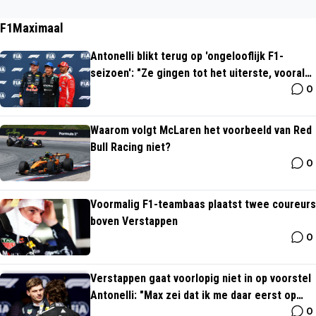
F1Maximaal
Antonelli blikt terug op 'ongelooflijk F1-
seizoen': "Ze gingen tot het uiterste, vooral
0
Verstappen"
Waarom volgt McLaren het voorbeeld van Red
Bull Racing niet?
0
Voormalig F1-teambaas plaatst twee coureurs
boven Verstappen
0
Verstappen gaat voorlopig niet in op voorstel
Antonelli: "Max zei dat ik me daar eerst op
0
moet richten"