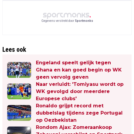
Gegevens verstrekt door
Sportmonks
Lees ook
Engeland speelt gelijk tegen
Ghana en kan goed begin op WK
geen vervolg geven
Naar verluidt: 'Tomiyasu wordt op
WK gevolgd door meerdere
Europese clubs'
Ronaldo grijpt record met
dubbelslag tijdens zege Portugal
op Oezbekistan
Rondom Ajax: Zomeraankoop