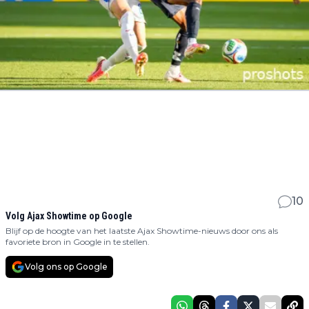
10
Volg Ajax Showtime op Google
Blijf op de hoogte van het laatste Ajax Showtime-nieuws door ons als
favoriete bron in Google in te stellen.
Volg ons op Google