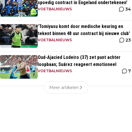
spoedig contract in Engeland ondertekenen'
34
VOETBALNIEUWS
'Tomiyasu komt door medische keuring en
tekent binnen 48 uur contract bij nieuwe club'
23
VOETBALNIEUWS
Oud-Ajacied Lodeiro (37) zet punt achter
loopbaan; Suárez reageert emotioneel
7
VOETBALNIEUWS
Meer artikelen