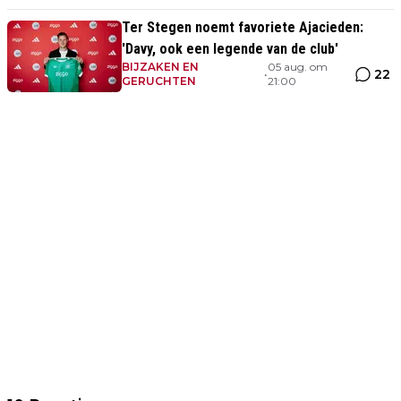
Ter Stegen noemt favoriete Ajacieden:
'Davy, ook een legende van de club'
BIJZAKEN EN
05 aug. om
22
•
GERUCHTEN
21:00