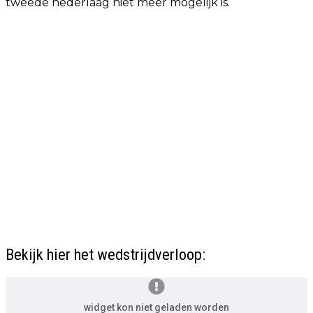
tweede nederlaag niet meer mogelijk is.
Bekijk hier het wedstrijdverloop:
widget kon niet geladen worden