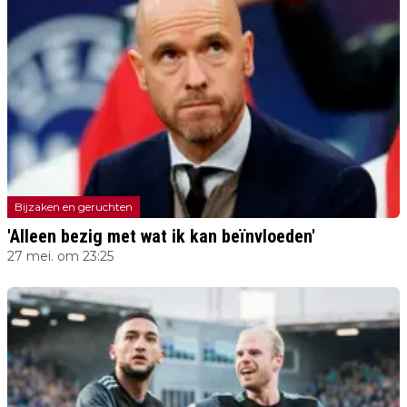
Bijzaken en geruchten
'Alleen bezig met wat ik kan beïnvloeden'
27 mei. om 23:25