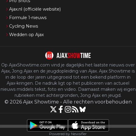
Pro Shots
Ajax.nl (officiële website)
Formule 1-nieuws
Cycling News
Wedden op Ajax
Op AjaxShowtime.com vind je dagelijks het laatste nieuws over
Ajax, Jong Ajax en de jeugdopleiding van Ajax. Ajax Showtime is
in de loop der jaren uitgegroeid tot een bekend platform in
Ajax-kringen. De nadruk ligt op het publiceren van actueel
nieuws middels tekst, foto en video. Daarnaast maken wij eigen
rubrieken met achtergronden, Jong Ajax en jeugd.
©
2026
Ajax Showtime
-
Alle rechten voorbehouden
Powered by Newsifier