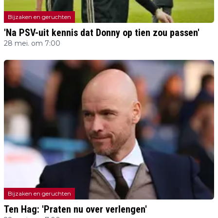
Bijzaken en geruchten
'Na PSV-uit kennis dat Donny op tien zou passen'
28 mei. om 7:00
Bijzaken en geruchten
Ten Hag: 'Praten nu over verlengen'