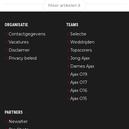
Meer artikelen
ORGANISATIE
TEAMS
Contactgegevens
Selectie
Vacatures
Wedstrijden
Disclaimer
Topscorers
Privacy beleid
Jong Ajax
Dames Ajax
Ajax O19
Ajax O17
Ajax O16
Ajax O15
PARTNERS
Newsifier