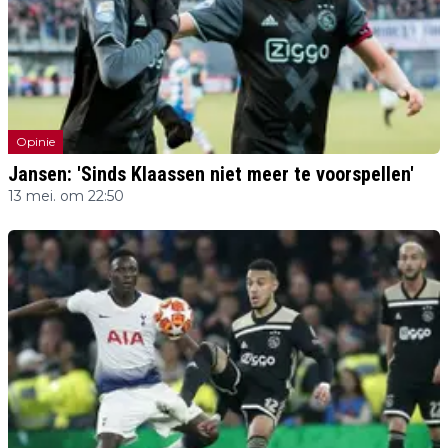
Opinie
Jansen: 'Sinds Klaassen niet meer te voorspellen'
13 mei. om 22:50