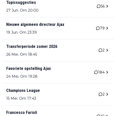
Topicsuggesties
56
27 Jun. Om 20:00
Nieuwe algemeen directeur Ajax
79
19 Jun. Om 23:39
Transferperiode zomer 2026
2
26 Mei. Om 18:45
Favoriete opstelling Ajax
184
24 Mei. Om 19:28
Champions League
2
15 Mei. Om 17:43
Francesco Farioli