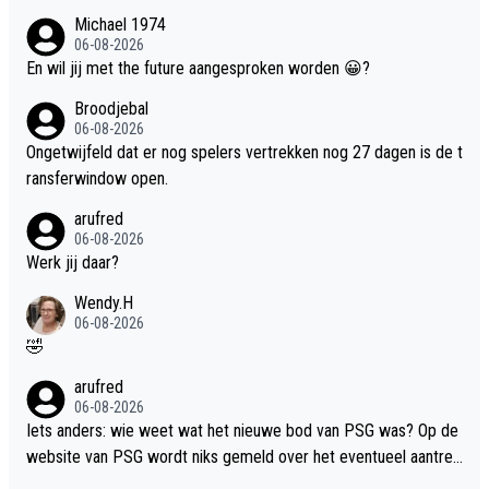
Michael 1974
06-08-2026
En wil jij met the future aangesproken worden 😀?
Broodjebal
06-08-2026
Ongetwijfeld dat er nog spelers vertrekken nog 27 dagen is de t
ransferwindow open.
arufred
06-08-2026
Werk jij daar?
Wendy.H
06-08-2026
🤣
arufred
06-08-2026
Iets anders: wie weet wat het nieuwe bod van PSG was? Op de
website van PSG wordt niks gemeld over het eventueel aantrek
ken van Godts.