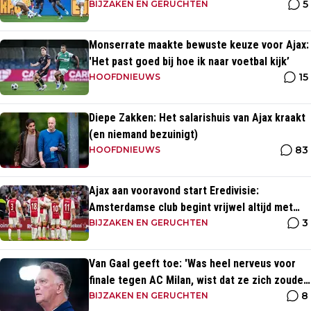
5
BIJZAKEN EN GERUCHTEN
Monserrate maakte bewuste keuze voor Ajax:
'Het past goed bij hoe ik naar voetbal kijk’
15
HOOFDNIEUWS
Diepe Zakken: Het salarishuis van Ajax kraakt
(en niemand bezuinigt)
83
HOOFDNIEUWS
Ajax aan vooravond start Eredivisie:
Amsterdamse club begint vrijwel altijd met
3
zege
BIJZAKEN EN GERUCHTEN
Van Gaal geeft toe: 'Was heel nerveus voor
finale tegen AC Milan, wist dat ze zich zouden
8
aanpassen'
BIJZAKEN EN GERUCHTEN