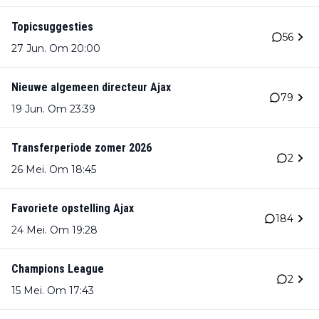
Topicsuggesties
56
27 Jun. Om 20:00
Nieuwe algemeen directeur Ajax
79
19 Jun. Om 23:39
Transferperiode zomer 2026
2
26 Mei. Om 18:45
Favoriete opstelling Ajax
184
24 Mei. Om 19:28
Champions League
2
15 Mei. Om 17:43