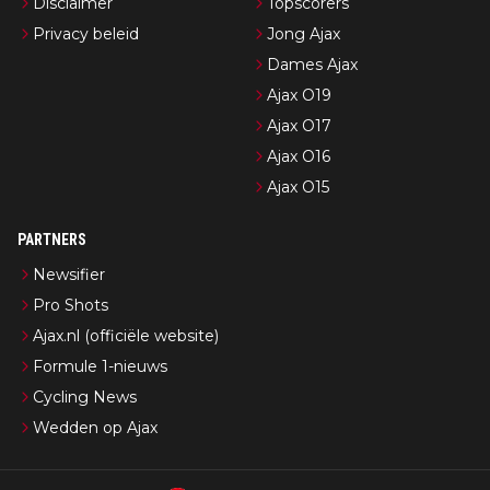
Disclaimer
Topscorers
Privacy beleid
Jong Ajax
Dames Ajax
Ajax O19
Ajax O17
Ajax O16
Ajax O15
PARTNERS
Newsifier
Pro Shots
Ajax.nl (officiële website)
Formule 1-nieuws
Cycling News
Wedden op Ajax