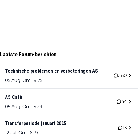
Laatste Forum-berichten
Technische problemen en verbeteringen AS
380
05 Aug. Om 19:25
AS Café
44
05 Aug. Om 15:29
Transferperiode januari 2025
13
12 Jul. Om 16:19