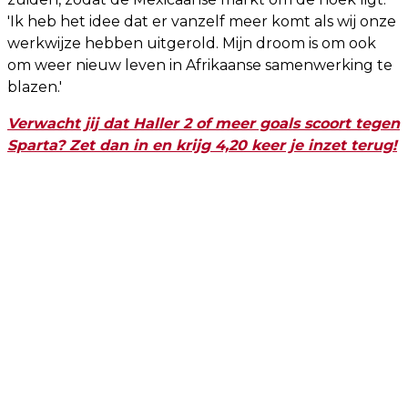
'Ik heb het idee dat er vanzelf meer komt als wij onze
werkwijze hebben uitgerold. Mijn droom is om ook
om weer nieuw leven in Afrikaanse samenwerking te
blazen.'
Verwacht jij dat Haller 2 of meer goals scoort tegen
Sparta? Zet dan in en krijg 4,20 keer je inzet terug!