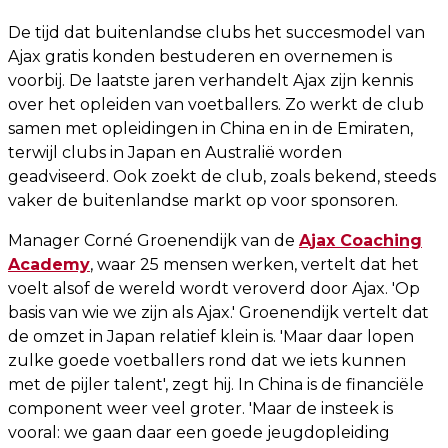
De tijd dat buitenlandse clubs het succesmodel van
Ajax gratis konden bestuderen en overnemen is
voorbij. De laatste jaren verhandelt Ajax zijn kennis
over het opleiden van voetballers. Zo werkt de club
samen met opleidingen in China en in de Emiraten,
terwijl clubs in Japan en Australië worden
geadviseerd. Ook zoekt de club, zoals bekend, steeds
vaker de buitenlandse markt op voor sponsoren.
Manager Corné Groenendijk van de
Ajax Coaching
Academy
, waar 25 mensen werken, vertelt dat het
voelt alsof de wereld wordt veroverd door Ajax. 'Op
basis van wie we zijn als Ajax.' Groenendijk vertelt dat
de omzet in Japan relatief klein is. 'Maar daar lopen
zulke goede voetballers rond dat we iets kunnen
met de pijler talent', zegt hij. In China is de financiële
component weer veel groter. 'Maar de insteek is
vooral: we gaan daar een goede jeugdopleiding