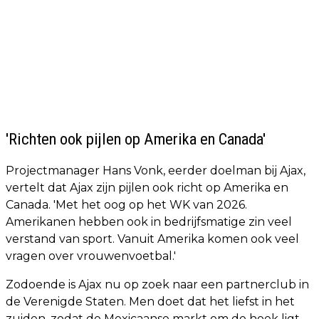
'Richten ook pijlen op Amerika en Canada'
Projectmanager Hans Vonk, eerder doelman bij Ajax,
vertelt dat Ajax zijn pijlen ook richt op Amerika en
Canada. 'Met het oog op het WK van 2026.
Amerikanen hebben ook in bedrijfsmatige zin veel
verstand van sport. Vanuit Amerika komen ook veel
vragen over vrouwenvoetbal.'
Zodoende is Ajax nu op zoek naar een partnerclub in
de Verenigde Staten. Men doet dat het liefst in het
zuiden, zodat de Mexicaanse markt om de hoek ligt.