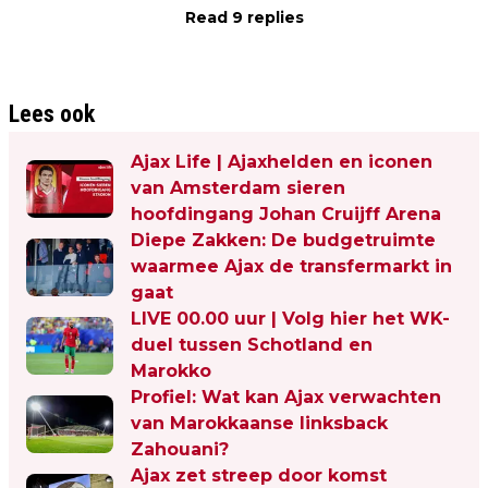
Read 9 replies
Lees ook
Ajax Life | Ajaxhelden en iconen
van Amsterdam sieren
hoofdingang Johan Cruijff Arena
Diepe Zakken: De budgetruimte
waarmee Ajax de transfermarkt in
gaat
LIVE 00.00 uur | Volg hier het WK-
duel tussen Schotland en
Marokko
Profiel: Wat kan Ajax verwachten
van Marokkaanse linksback
Zahouani?
Ajax zet streep door komst