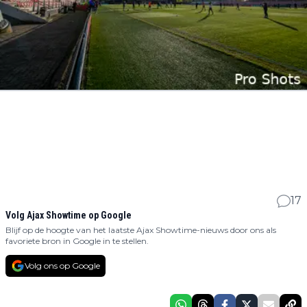
17
Volg Ajax Showtime op Google
Blijf op de hoogte van het laatste Ajax Showtime-nieuws door ons als
favoriete bron in Google in te stellen.
Volg ons op Google