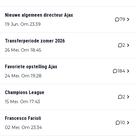
Nieuwe algemeen directeur Ajax
79
19 Jun. Om 23:39
Transferperiode zomer 2026
2
26 Mei. Om 18:45
Favoriete opstelling Ajax
184
24 Mei. Om 19:28
Champions League
2
15 Mei. Om 17:43
Francesco Farioli
10
02 Mei. Om 23:34