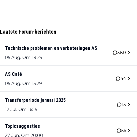
Laatste Forum-berichten
Technische problemen en verbeteringen AS
380
05 Aug. Om 19:25
AS Café
44
05 Aug. Om 15:29
Transferperiode januari 2025
13
12 Jul. Om 16:19
Topicsuggesties
56
27 Jun. Om 20:00