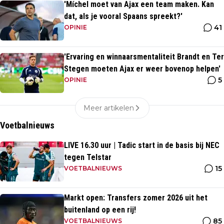
'Míchel moet van Ajax een team maken. Kan
dat, als je vooral Spaans spreekt?'
41
OPINIE
'Ervaring en winnaarsmentaliteit Brandt en Ter
Stegen moeten Ajax er weer bovenop helpen'
5
OPINIE
Meer artikelen
Voetbalnieuws
LIVE 16.30 uur | Tadic start in de basis bij NEC
tegen Telstar
15
VOETBALNIEUWS
Markt open: Transfers zomer 2026 uit het
buitenland op een rij!
85
VOETBALNIEUWS