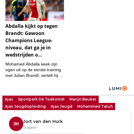
Ajax
Sportpark De Toekomst
Marijn Beuker
Ajax Jeugdopleiding
Ajax Jeugd
Mohammed Tatuh
Jort van den Hurk
JH
Stagiair