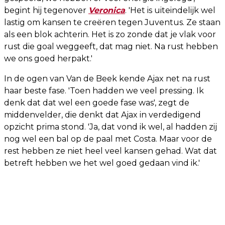
begint hij tegenover
Veronica
. 'Het is uiteindelijk wel
lastig om kansen te creëren tegen Juventus. Ze staan
als een blok achterin. Het is zo zonde dat je vlak voor
rust die goal weggeeft, dat mag niet. Na rust hebben
we ons goed herpakt.'
In de ogen van Van de Beek kende Ajax net na rust
haar beste fase. 'Toen hadden we veel pressing. Ik
denk dat dat wel een goede fase was', zegt de
middenvelder, die denkt dat Ajax in verdedigend
opzicht prima stond. 'Ja, dat vond ik wel, al hadden zij
nog wel een bal op de paal met Costa. Maar voor de
rest hebben ze niet heel veel kansen gehad. Wat dat
betreft hebben we het wel goed gedaan vind ik.'