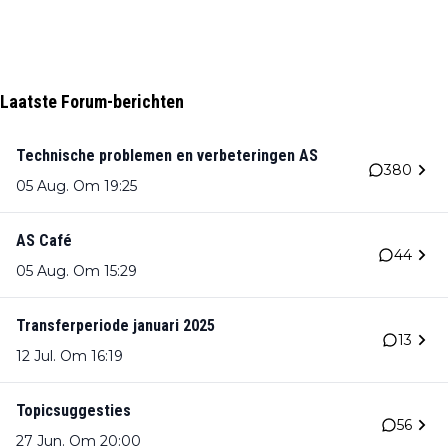
Laatste Forum-berichten
Technische problemen en verbeteringen AS
380
05 Aug. Om 19:25
AS Café
44
05 Aug. Om 15:29
Transferperiode januari 2025
13
12 Jul. Om 16:19
Topicsuggesties
56
27 Jun. Om 20:00