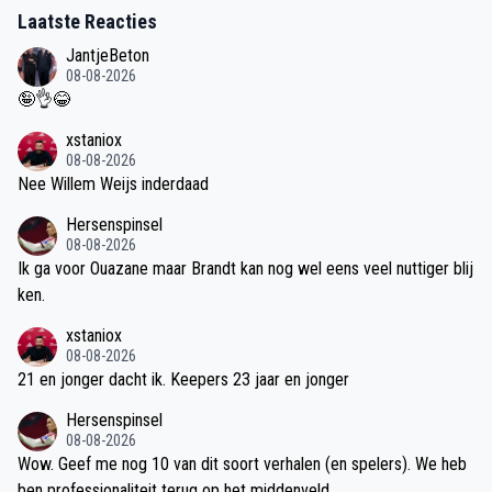
Laatste Reacties
JantjeBeton
08-08-2026
🤪👌😂
xstaniox
08-08-2026
Nee Willem Weijs inderdaad
Hersenspinsel
08-08-2026
Ik ga voor Ouazane maar Brandt kan nog wel eens veel nuttiger blij
ken.
xstaniox
08-08-2026
21 en jonger dacht ik. Keepers 23 jaar en jonger
Hersenspinsel
08-08-2026
Wow. Geef me nog 10 van dit soort verhalen (en spelers). We heb
ben professionaliteit terug op het middenveld.