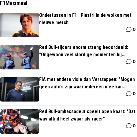
F1Maximaal
Ondertussen in F1 | Piastri in de wolken met
nieuwe merch
0
Red Bull-rijders enorm streng beoordeeld:
"Ongewoon veel slordige momenten bij
0
Verstappen"
FIA met andere visie dan Verstappen: "Mogen
geen auto's zijn waar iedereen mee kan
0
rijden"
Red Bull-ambassadeur speelt open kaart: "Dat
was altijd heel zwaar als racer"
0