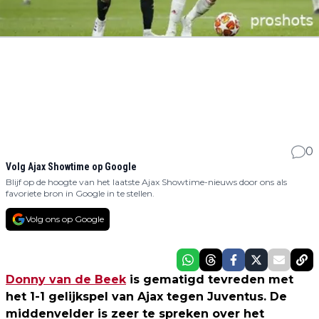
0
Volg Ajax Showtime op Google
Blijf op de hoogte van het laatste Ajax Showtime-nieuws door ons als
favoriete bron in Google in te stellen.
Volg ons op Google
Donny van de Beek
is gematigd tevreden met
het 1-1 gelijkspel van Ajax tegen Juventus. De
middenvelder is zeer te spreken over het