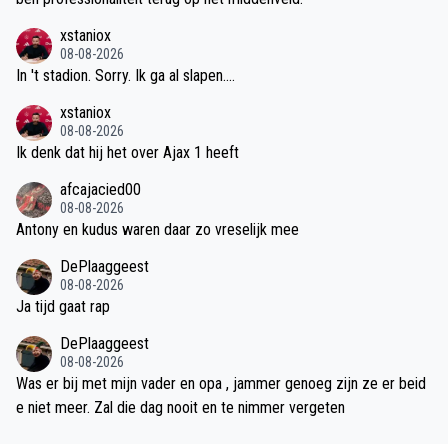
xstaniox
08-08-2026
In 't stadion. Sorry. Ik ga al slapen....
xstaniox
08-08-2026
Ik denk dat hij het over Ajax 1 heeft
afcajacied00
08-08-2026
Antony en kudus waren daar zo vreselijk mee
DePlaaggeest
08-08-2026
Ja tijd gaat rap
DePlaaggeest
08-08-2026
Was er bij met mijn vader en opa , jammer genoeg zijn ze er beid
e niet meer. Zal die dag nooit en te nimmer vergeten