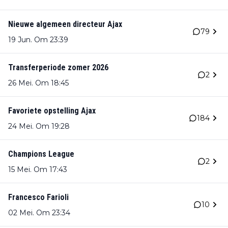
Nieuwe algemeen directeur Ajax
79
19 Jun. Om 23:39
Transferperiode zomer 2026
2
26 Mei. Om 18:45
Favoriete opstelling Ajax
184
24 Mei. Om 19:28
Champions League
2
15 Mei. Om 17:43
Francesco Farioli
10
02 Mei. Om 23:34