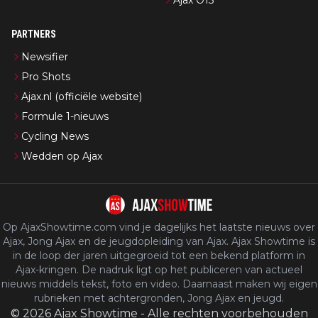
PARTNERS
Newsifier
Pro Shots
Ajax.nl (officiële website)
Formule 1-nieuws
Cycling News
Wedden op Ajax
Op AjaxShowtime.com vind je dagelijks het laatste nieuws over
Ajax, Jong Ajax en de jeugdopleiding van Ajax. Ajax Showtime is
in de loop der jaren uitgegroeid tot een bekend platform in
Ajax-kringen. De nadruk ligt op het publiceren van actueel
nieuws middels tekst, foto en video. Daarnaast maken wij eigen
rubrieken met achtergronden, Jong Ajax en jeugd.
©
2026
Ajax Showtime
-
Alle rechten voorbehouden