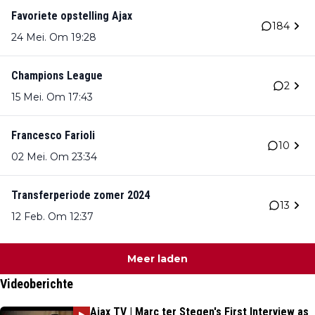
Favoriete opstelling Ajax
184
24 Mei. Om 19:28
Champions League
2
15 Mei. Om 17:43
Francesco Farioli
10
02 Mei. Om 23:34
Transferperiode zomer 2024
13
12 Feb. Om 12:37
Meer laden
Videoberichte
Ajax TV | Marc ter Stegen's First Interview as