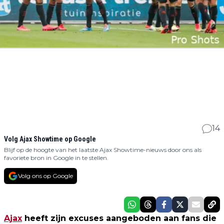
14
Volg Ajax Showtime op Google
Blijf op de hoogte van het laatste Ajax Showtime-nieuws door ons als
favoriete bron in Google in te stellen.
Volg ons op Google
Ajax
heeft zijn excuses aangeboden aan fans die