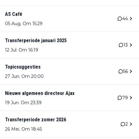
AS Café
44
05 Aug. Om 15:29
Transferperiode januari 2025
13
12 Jul. Om 16:19
Topicsuggesties
56
27 Jun. Om 20:00
Nieuwe algemeen directeur Ajax
79
19 Jun. Om 23:39
Transferperiode zomer 2026
2
26 Mei. Om 18:45