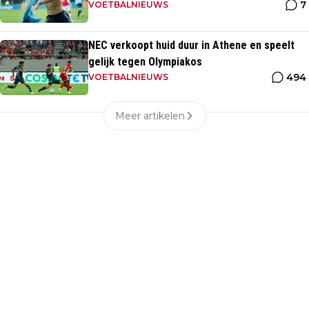
7
VOETBALNIEUWS
NEC verkoopt huid duur in Athene en speelt
gelijk tegen Olympiakos
494
VOETBALNIEUWS
Meer artikelen