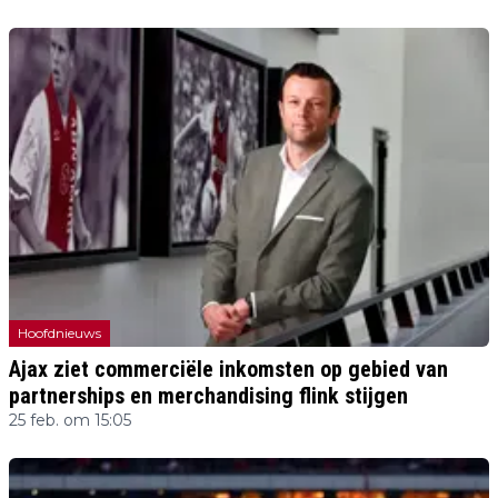
Hoofdnieuws
Ajax ziet commerciële inkomsten op gebied van
partnerships en merchandising flink stijgen
25 feb. om 15:05