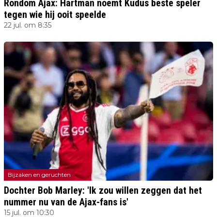
Rondom Ajax: Hartman noemt Kudus beste speler
tegen wie hij ooit speelde
22 jul. om 8:35
Bijzaken en geruchten
Dochter Bob Marley: 'Ik zou willen zeggen dat het
nummer nu van de Ajax-fans is'
15 jul. om 10:30