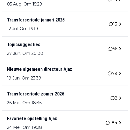
05 Aug. Om 15:29
Transferperiode januari 2025
13
12 Jul. Om 16:19
Topicsuggesties
56
27 Jun. Om 20:00
Nieuwe algemeen directeur Ajax
79
19 Jun. Om 23:39
Transferperiode zomer 2026
2
26 Mei. Om 18:45
Favoriete opstelling Ajax
184
24 Mei. Om 19:28