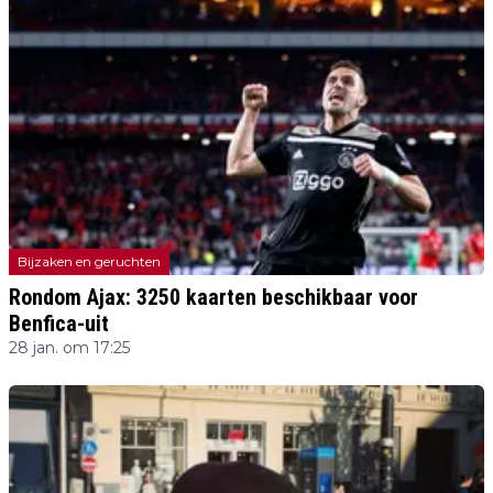
Bijzaken en geruchten
Rondom Ajax: 3250 kaarten beschikbaar voor
Benfica-uit
28 jan. om 17:25