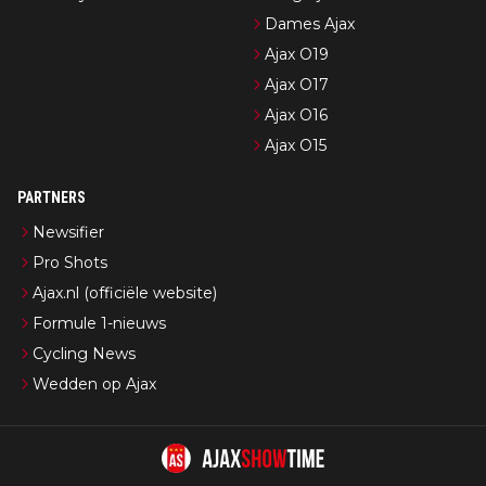
Dames Ajax
Ajax O19
Ajax O17
Ajax O16
Ajax O15
PARTNERS
Newsifier
Pro Shots
Ajax.nl (officiële website)
Formule 1-nieuws
Cycling News
Wedden op Ajax