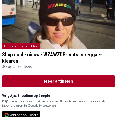
Bijzaken en geruchten
Shop nu de nieuwe WZAWZDB-muts in reggae-
kleuren!
30 dec. om 15:55
Meer artikelen
Volg Ajax Showtime op Google
Blijf op de hoogte van het laatste Ajax Showtime-nieuws door ons als
favoriete bron in Google in te stellen.
Volg ons op Google