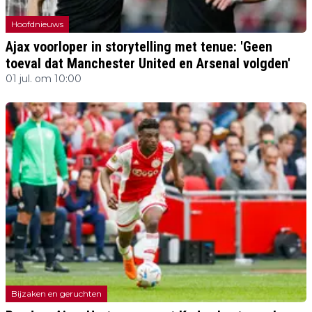
Hoofdnieuws
Ajax voorloper in storytelling met tenue: 'Geen
toeval dat Manchester United en Arsenal volgden'
01 jul. om 10:00
Bijzaken en geruchten