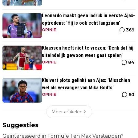
Leonardo maakt geen indruk in eerste Ajax-
optredens: 'Hij is ook echt langzaam'
369
OPINIE
Klaassen hoeft niet te vrezen: 'Denk dat hij
uiteindelijk gewoon weer gaat spelen'
84
OPINIE
Kluivert plots gelinkt aan Ajax: 'Misschien
wel als vervanger van Mika Godts'
60
OPINIE
Meer artikelen
Suggesties
Geïnteresseerd in Formule 1 en Max Verstappen?