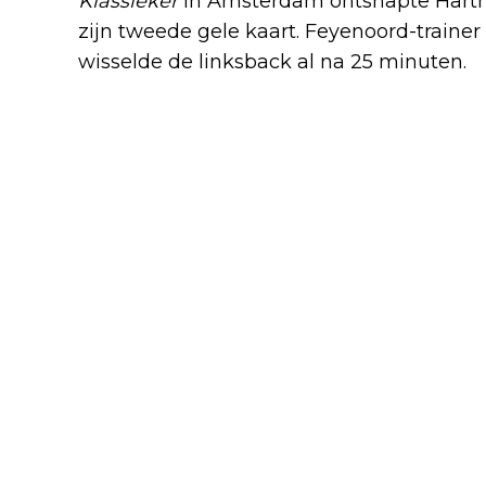
Klassieker
in Amsterdam ontsnapte Hart
zijn tweede gele kaart. Feyenoord-trainer 
wisselde de linksback al na 25 minuten.