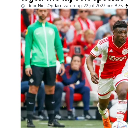
door
NielsOpdam
zaterdag, 22 juli 2023 om 8:35