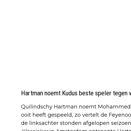
Hartman noemt Kudus beste speler tegen w
Quilindschy Hartman noemt Mohammed Ku
ooit heeft gespeeld, zo vertelt de Feyeno
de linksachter stonden afgelopen seizoen