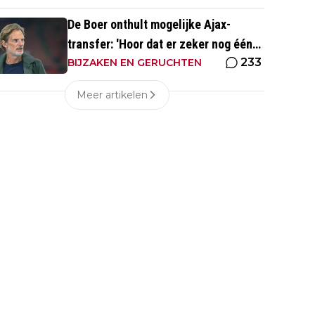
De Boer onthult mogelijke Ajax-
transfer: 'Hoor dat er zeker nog één
233
groot kanon aankomt'
BIJZAKEN EN GERUCHTEN
Meer artikelen