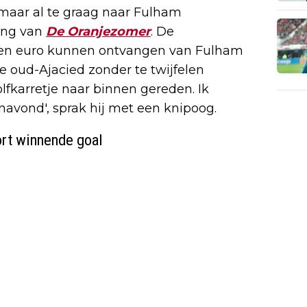
aar al te graag naar Fulham
ding van
De Oranjezomer
. De
en euro kunnen ontvangen van Fulham
e oud-Ajacied zonder te twijfelen
olfkarretje naar binnen gereden. Ik
navond', sprak hij met een knipoog.
ort winnende goal