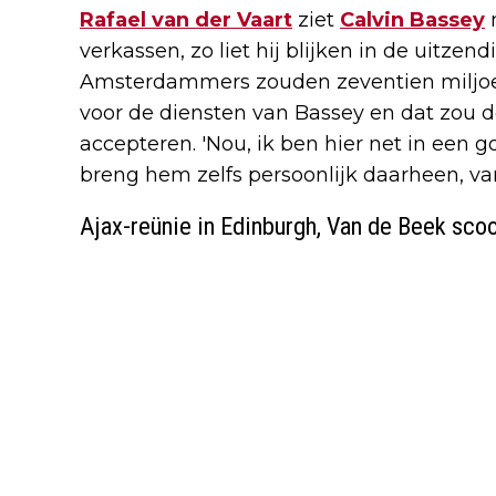
Rafael van der Vaart
ziet
Calvin Bassey
m
verkassen, zo liet hij blijken in de uitzen
Amsterdammers zouden zeventien miljo
voor de diensten van Bassey en dat zou d
accepteren. 'Nou, ik ben hier net in een g
breng hem zelfs persoonlijk daarheen, va
Ajax-reünie in Edinburgh, Van de Beek sco