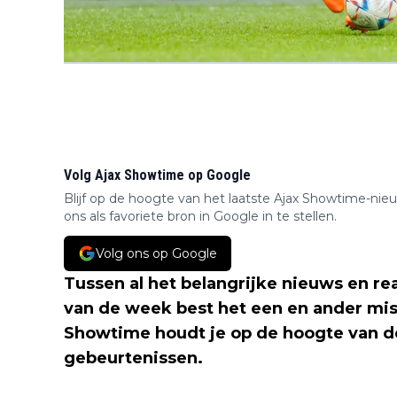
Volg Ajax Showtime op Google
Blijf op de hoogte van het laatste Ajax Showtime-nie
ons als favoriete bron in Google in te stellen.
Volg ons op Google
Tussen al het belangrijke nieuws en re
van de week best het een en ander mi
Showtime houdt je op de hoogte van de
gebeurtenissen.