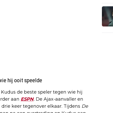
ie hij ooit speelde
dus de beste speler tegen wie hij
order aan
ESPN
.
De Ajax-aanvaller en
 drie keer tegenover elkaar. Tijdens
De