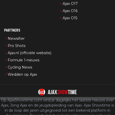
Ajax O17
Ajax O16
Ajax O15
PARTNERS
Newsifier
Pro Shots
Ajax.nl (officiële website)
Formule 1-nieuws
Cycling News
Wedden op Ajax
Op AjaxShowtime.com vind je dagelijks het laatste nieuws over
Ajax, Jong Ajax en de jeugdopleiding van Ajax. Ajax Showtime is
in de loop der jaren uitgegroeid tot een bekend platform in