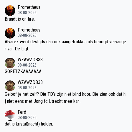
Prometheus
08-08-2026
Brandt is on fire.
Prometheus
08-08-2026
Alvarez werd destijds dan ook aangetrokken als beoogd vervange
r van De Ligt.
WZAWZDB33
08-08-2026
GORETZKAAAAAAA
WZAWZDB33
08-08-2026
Geloof je het zelf? Die TD’s zijn niet blind hoor. Die zien ook dat hi
j niet eens met Jong fc Utrecht mee kan.
Ferd
08-08-2026
dat is kristal(nacht) helder.