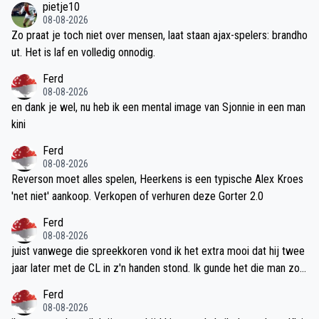
pietje10
08-08-2026
Zo praat je toch niet over mensen, laat staan ajax-spelers: brandho
ut. Het is laf en volledig onnodig.
Ferd
08-08-2026
en dank je wel, nu heb ik een mental image van Sjonnie in een man
kini
Ferd
08-08-2026
Reverson moet alles spelen, Heerkens is een typische Alex Kroes
'net niet' aankoop. Verkopen of verhuren deze Gorter 2.0
Ferd
08-08-2026
juist vanwege die spreekkoren vond ik het extra mooi dat hij twee
jaar later met de CL in z'n handen stond. Ik gunde het die man zo
enorm.
Ferd
08-08-2026