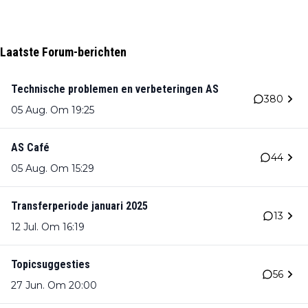
Laatste Forum-berichten
Technische problemen en verbeteringen AS
380
05 Aug. Om 19:25
AS Café
44
05 Aug. Om 15:29
Transferperiode januari 2025
13
12 Jul. Om 16:19
Topicsuggesties
56
27 Jun. Om 20:00