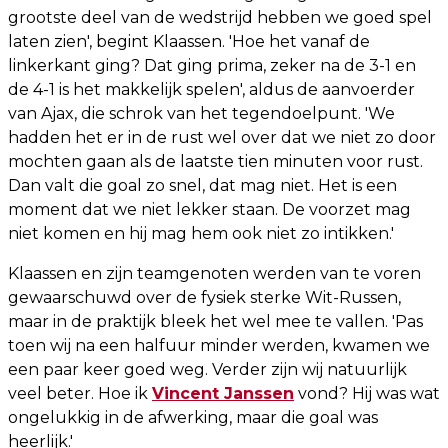
grootste deel van de wedstrijd hebben we goed spel
laten zien', begint Klaassen. 'Hoe het vanaf de
linkerkant ging? Dat ging prima, zeker na de 3-1 en
de 4-1 is het makkelijk spelen', aldus de aanvoerder
van Ajax, die schrok van het tegendoelpunt. 'We
hadden het er in de rust wel over dat we niet zo door
mochten gaan als de laatste tien minuten voor rust.
Dan valt die goal zo snel, dat mag niet. Het is een
moment dat we niet lekker staan. De voorzet mag
niet komen en hij mag hem ook niet zo intikken.'
Klaassen en zijn teamgenoten werden van te voren
gewaarschuwd over de fysiek sterke Wit-Russen,
maar in de praktijk bleek het wel mee te vallen. 'Pas
toen wij na een halfuur minder werden, kwamen we
een paar keer goed weg. Verder zijn wij natuurlijk
veel beter. Hoe ik
Vincent Janssen
vond? Hij was wat
ongelukkig in de afwerking, maar die goal was
heerlijk.'