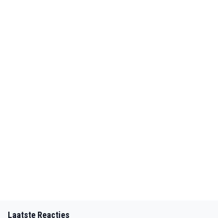
Laatste Reacties