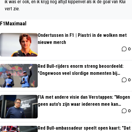
ik was er ook, en ik krijg nog altijd kippenvel als ik de goal van Klui
vert zie.
F1Maximaal
Ondertussen in F1 | Piastri in de wolken met
nieuwe merch
0
Red Bull-rijders enorm streng beoordeeld:
"Ongewoon veel slordige momenten bij
0
Verstappen"
FIA met andere visie dan Verstappen: "Mogen
geen auto's zijn waar iedereen mee kan
0
rijden"
Red Bull-ambassadeur speelt open kaart: "Dat