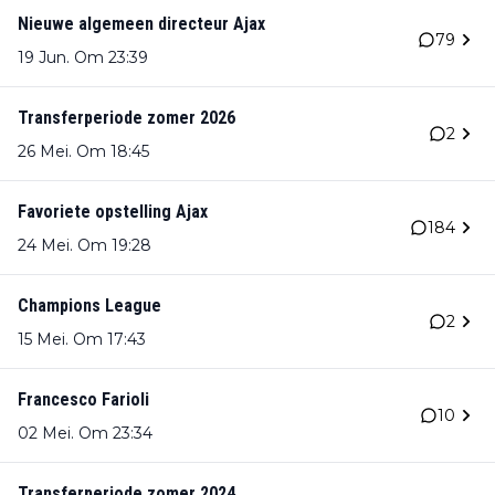
Nieuwe algemeen directeur Ajax
79
19 Jun. Om 23:39
Transferperiode zomer 2026
2
26 Mei. Om 18:45
Favoriete opstelling Ajax
184
24 Mei. Om 19:28
Champions League
2
15 Mei. Om 17:43
Francesco Farioli
10
02 Mei. Om 23:34
Transferperiode zomer 2024