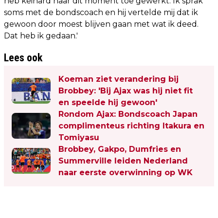
heb keihard naar dit moment toe gewerkt. Ik sprak
soms met de bondscoach en hij vertelde mij dat ik
gewoon door moest blijven gaan met wat ik deed.
Dat heb ik gedaan.'
Lees ook
Koeman ziet verandering bij
Brobbey: 'Bij Ajax was hij niet fit
en speelde hij gewoon'
Rondom Ajax: Bondscoach Japan
complimenteus richting Itakura en
Tomiyasu
Brobbey, Gakpo, Dumfries en
Summerville leiden Nederland
naar eerste overwinning op WK