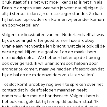
druk staat of als het wat moeilijker gaat, is het fijn als
Brian in de spits staat waarvan je weet dat hij eigenlijk
altijd sterker is dan zijn directe tegenstander. Zo kan
hij het spel ophouden en kunnen wij eronder komen
en doorvoetballen.'
Volgens de linksbuiten van het Nederlands elftal was
bij de openingstreffer goed te zien hoe Brobbey
Oranje aan het voetballen bracht. 'Dat zie je ook bij de
eerste goal. Hij zet die goal zelf op en maakt hem
uiteindelijk ook af. We hebben het er op de training
ook over gehad. Ik wil Brian soms ook helpen door
eronder te komen, maar we hadden afgesproken dat
hij de bal op de middenvelders zou laten vallen.'
Tot slot komt Brobbey nog even te spreken over het
contact dat hij de afgelopen maanden heeft
onderhouden met de bondscoach. Volgens hem is
het ook niet gek dat hij hier op dit podium staat. 'Ik