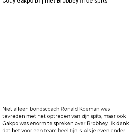
Cody Gakpo blij met Brobbey in de spits
Niet alleen bondscoach Ronald Koeman was
tevreden met het optreden van zijn spits, maar ook
Gakpo was enorm te spreken over Brobbey. 'Ik denk
dat het voor een team heel fijn is. Als je even onder