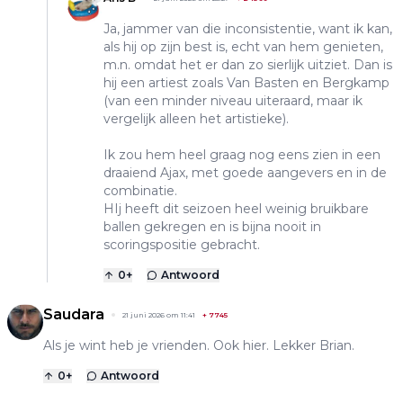
Ja, jammer van die inconsistentie, want ik kan,
als hij op zijn best is, echt van hem genieten,
m.n. omdat het er dan zo sierlijk uitziet. Dan is
hij een artiest zoals Van Basten en Bergkamp
(van een minder niveau uiteraard, maar ik
vergelijk alleen het artistieke).
Ik zou hem heel graag nog eens zien in een
draaiend Ajax, met goede aangevers en in de
combinatie.
HIj heeft dit seizoen heel weinig bruikbare
ballen gekregen en is bijna nooit in
scoringspositie gebracht.
0
+
Antwoord
Saudara
21 juni 2026 om 11:41
+
7745
Als je wint heb je vrienden. Ook hier. Lekker Brian.
0
+
Antwoord