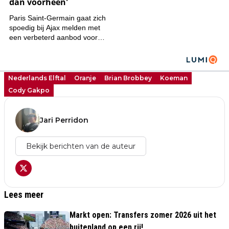
Nederlands Elftal
Oranje
Brian Brobbey
Koeman
Cody Gakpo
Jari Perridon
Bekijk berichten van de auteur
Lees meer
Markt open: Transfers zomer 2026 uit het
buitenland op een rij!