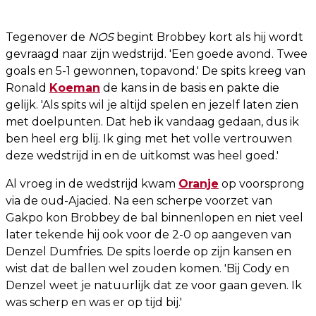
Tegenover de
NOS
begint Brobbey kort als hij wordt
gevraagd naar zijn wedstrijd. 'Een goede avond. Twee
goals en 5-1 gewonnen, topavond.' De spits kreeg van
Ronald
Koeman
de kans in de basis en pakte die
gelijk. 'Als spits wil je altijd spelen en jezelf laten zien
met doelpunten. Dat heb ik vandaag gedaan, dus ik
ben heel erg blij. Ik ging met het volle vertrouwen
deze wedstrijd in en de uitkomst was heel goed.'
Al vroeg in de wedstrijd kwam
Oranje
op voorsprong
via de oud-Ajacied. Na een scherpe voorzet van
Gakpo kon Brobbey de bal binnenlopen en niet veel
later tekende hij ook voor de 2-0 op aangeven van
Denzel Dumfries. De spits loerde op zijn kansen en
wist dat de ballen wel zouden komen. 'Bij Cody en
Denzel weet je natuurlijk dat ze voor gaan geven. Ik
was scherp en was er op tijd bij.'