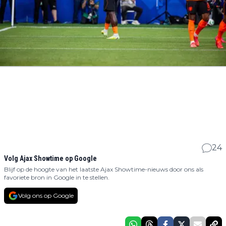
24
Volg Ajax Showtime op Google
Blijf op de hoogte van het laatste Ajax Showtime-nieuws door ons als
favoriete bron in Google in te stellen.
Volg ons op Google