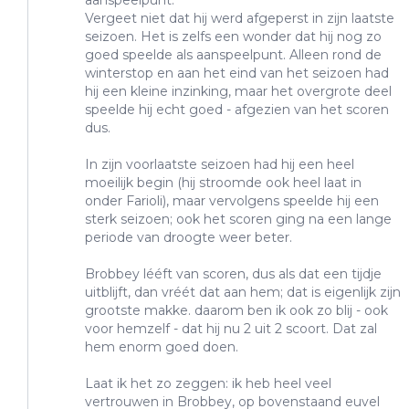
Vergeet niet dat hij werd afgeperst in zijn laatste
seizoen. Het is zelfs een wonder dat hij nog zo
goed speelde als aanspeelpunt. Alleen rond de
winterstop en aan het eind van het seizoen had
hij een kleine inzinking, maar het overgrote deel
speelde hij echt goed - afgezien van het scoren
dus.
In zijn voorlaatste seizoen had hij een heel
moeilijk begin (hij stroomde ook heel laat in
onder Farioli), maar vervolgens speelde hij een
sterk seizoen; ook het scoren ging na een lange
periode van droogte weer beter.
Brobbey lééft van scoren, dus als dat een tijdje
uitblijft, dan vréét dat aan hem; dat is eigenlijk zijn
grootste makke. daarom ben ik ook zo blij - ook
voor hemzelf - dat hij nu 2 uit 2 scoort. Dat zal
hem enorm goed doen.
Laat ik het zo zeggen: ik heb heel veel
vertrouwen in Brobbey, op bovenstaand euvel