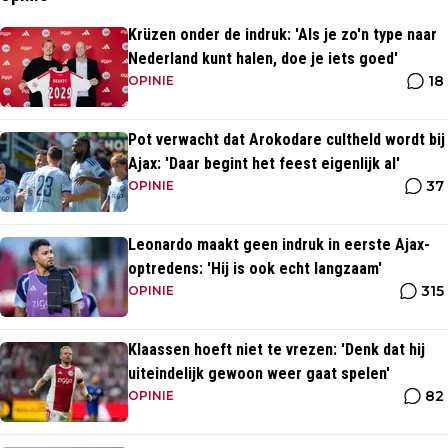
Krüzen onder de indruk: 'Als je zo'n type naar
Nederland kunt halen, doe je iets goed'
18
OPINIE
Pot verwacht dat Arokodare cultheld wordt bij
Ajax: 'Daar begint het feest eigenlijk al'
37
OPINIE
Leonardo maakt geen indruk in eerste Ajax-
optredens: 'Hij is ook echt langzaam'
315
OPINIE
Klaassen hoeft niet te vrezen: 'Denk dat hij
uiteindelijk gewoon weer gaat spelen'
82
OPINIE