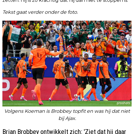
zetten. Hij is zó krachtig dat hij dan niet te stoppen is.'
Tekst gaat verder onder de foto.
Volgens Koeman is Brobbey topfit en was hij dat niet
bij Ajax.
Brian Brobbey ontwikkelt zich: 'Ziet dat hij daar