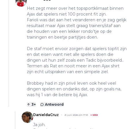
Het zegt meer over het topsportklimaat binnen
Ajax dat spelers niet 100 procent fit zijn.
Farioli was dat aan het veranderen en je zag gelijk
resultaat maar Ajax stelt graag trainers/staf aan
die houden van een lekker rondo’tje op de
trainingen en beetje partijtjes doen.
De staf moet ervoor zorgen dat spelers topfit zijn
en dat eisen want niet alle spelers doen die
dingen uit hun zelf zoals een Tadic bijvoorbeeld..
Termen als Rat en nooit meer in een Ajax shirt
zijn echt uitspraken van een simpele ziel.
Brobbey had in zijn privé leven ook heel veel
dingen spelen en ondanks dat, op zijn goals na,
was hij 1 van de betere bij Ajax.
3
+
Antwoord
DanieldaCruz
21 juni 2026 om 17:51
+
6353
Ja joh.