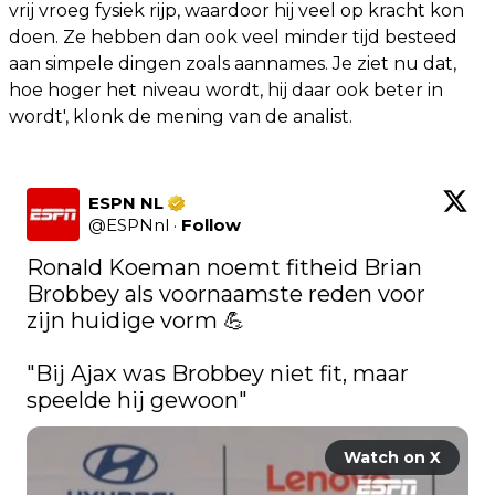
vrij vroeg fysiek rijp, waardoor hij veel op kracht kon
doen. Ze hebben dan ook veel minder tijd besteed
aan simpele dingen zoals aannames. Je ziet nu dat,
hoe hoger het niveau wordt, hij daar ook beter in
wordt', klonk de mening van de analist.
ESPN NL
@
ESPNnl
·
Follow
Ronald Koeman noemt fitheid Brian 
Brobbey als voornaamste reden voor 
zijn huidige vorm 💪

"Bij Ajax was Brobbey niet fit, maar 
speelde hij gewoon" 
Watch on X