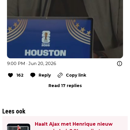
9:00 PM · Jun 20, 2026
162
Reply
Copy link
Read 17 replies
Lees ook
Haalt Ajax met Henrique nieuw