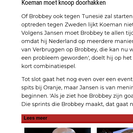
Koeman moet knoop doorhakken
Of Brobbey ook tegen Tunesië zal starten,
optreden tegen Zweden lijkt Koeman ni
Volgens Jansen moet Brobbey te allen tijd
omdat hij Nederland op meerdere maniere
van Verbruggen op Brobbey, die kan nu w
een probleem geworden', doelt hij op het 
kort combinatiespel.
Tot slot gaat het nog even over een even
spits bij Oranje, maar Jansen is van me
beginnen. 'Als je ziet hoe Brobbey zijn g
Die sprints die Brobbey maakt, dat gaat n