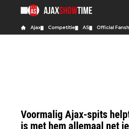
Ajax
Competitie
AS
Official Fans
▼
▼
▼
Voormalig Ajax-spits help
is met hem allemaal net ie