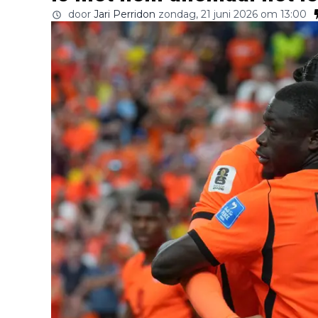
door
Jari Perridon
zondag, 21 juni 2026 om 13:00