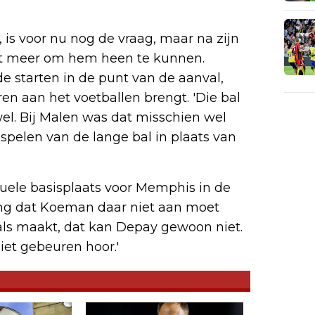
 is voor nu nog de vraag, maar na zijn
et meer om hem heen te kunnen.
e starten in de punt van de aanval,
n aan het voetballen brengt. 'Die bal
el. Bij Malen was dat misschien wel
spelen van de lange bal in plaats van
tuele basisplaats voor Memphis in de
ning dat Koeman daar niet aan moet
oals maakt, dat kan Depay gewoon niet.
iet gebeuren hoor.'