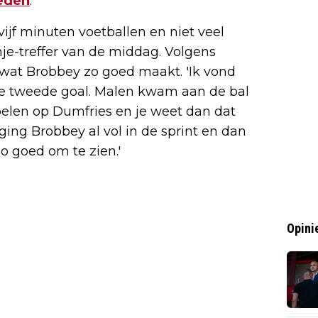
eden
.
ijf minuten voetballen en niet veel
nje-treffer van de middag. Volgens
n wat Brobbey zo goed maakt. 'Ik vond
die tweede goal. Malen kwam aan de bal
spelen op Dumfries en je weet dan dat
ng Brobbey al vol in de sprint en dan
o goed om te zien.'
Opini