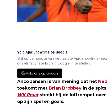
Volg Ajax Showtime op Google
Blijf op de hoogte van het laatste Ajax Showtime-nie
ons als favoriete bron in Google in te stellen.
Volg ons op Google
Anco Jansen is van mening dat het
Ned
toekomt met
Brian Brobbey
in de spits
WK Praat
steekt hij de loftrompet over
op zijn spel en goals.