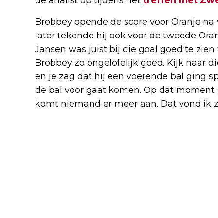
de analist op tijdens het
treffen met Zw
Brobbey opende de score voor Oranje na v
later tekende hij ook voor de tweede Ora
Jansen was juist bij die goal goed te zie
Brobbey zo ongelofelijk goed. Kijk naar 
en je zag dat hij een voerende bal ging 
de bal voor gaat komen. Op dat moment gi
komt niemand er meer aan. Dat vond ik z