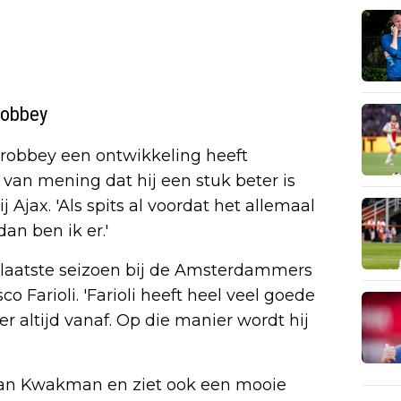
robbey
robbey een ontwikkeling heeft
van mening dat hij een stuk beter is
 Ajax. 'Als spits al voordat het allemaal
an ben ik er.'
laatste seizoen bij de Amsterdammers
o Farioli. 'Farioli heeft heel veel goede
 altijd vanaf. Op die manier wordt hij
 van Kwakman en ziet ook een mooie