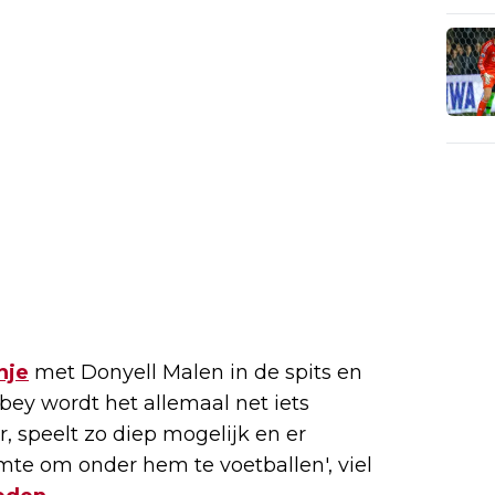
nje
met Donyell Malen in de spits en
bey wordt het allemaal net iets
, speelt zo diep mogelijk en er
te om onder hem te voetballen', viel