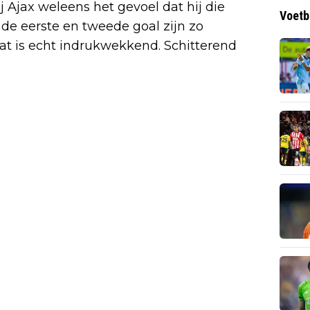
ij Ajax weleens het gevoel dat hij die
Voetb
 de eerste en tweede goal zijn zo
 dat is echt indrukwekkend. Schitterend