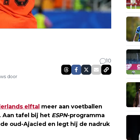
10
uws door
erlands elftal
meer aan voetballen
. Aan tafel bij het
ESPN
-programma
 de oud-Ajacied en legt hij de nadruk