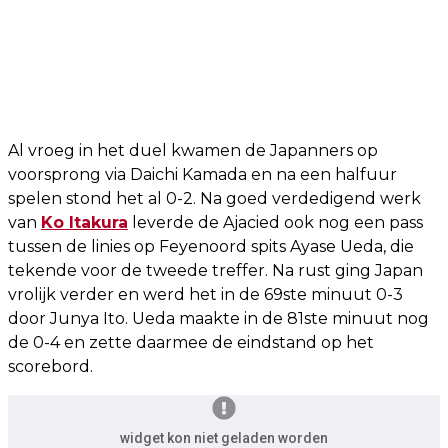
Al vroeg in het duel kwamen de Japanners op
voorsprong via Daichi Kamada en na een halfuur
spelen stond het al 0-2. Na goed verdedigend werk
van
Ko Itakura
leverde de Ajacied ook nog een pass
tussen de linies op Feyenoord spits Ayase Ueda, die
tekende voor de tweede treffer. Na rust ging Japan
vrolijk verder en werd het in de 69ste minuut 0-3
door Junya Ito. Ueda maakte in de 81ste minuut nog
de 0-4 en zette daarmee de eindstand op het
scorebord.
widget kon niet geladen worden