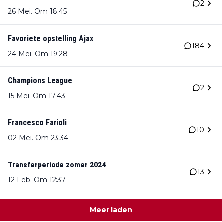
2
26 Mei. Om 18:45
Favoriete opstelling Ajax
184
24 Mei. Om 19:28
Champions League
2
15 Mei. Om 17:43
Francesco Farioli
10
02 Mei. Om 23:34
Transferperiode zomer 2024
13
12 Feb. Om 12:37
Meer laden