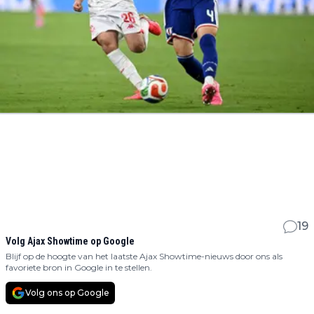
19
Volg Ajax Showtime op Google
Blijf op de hoogte van het laatste Ajax Showtime-nieuws door ons als
favoriete bron in Google in te stellen.
Volg ons op Google