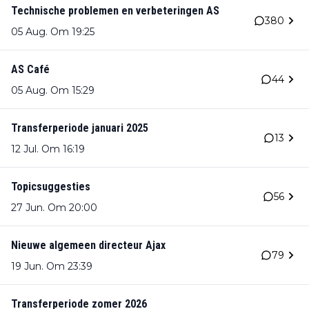
Technische problemen en verbeteringen AS
380
05 Aug. Om 19:25
AS Café
44
05 Aug. Om 15:29
Transferperiode januari 2025
13
12 Jul. Om 16:19
Topicsuggesties
56
27 Jun. Om 20:00
Nieuwe algemeen directeur Ajax
79
19 Jun. Om 23:39
Transferperiode zomer 2026