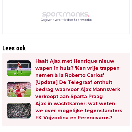
Gegevens verstrekt door
Sportmonks
Lees ook
Haalt Ajax met Henrique nieuw
wapen in huis? 'Kan vrije trappen
nemen à la Roberto Carlos'
[Update] De Telegraaf onthult
bedrag waarvoor Ajax Mannsverk
verkoopt aan Sparta Praag
Ajax in wachtkamer: wat weten
we over mogelijke tegenstanders
FK Vojvodina en Ferencváros?