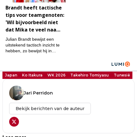
Japan
Ko Itakura
WK 2026
Takehiro Tomiyasu
Tunesië
Jari Perridon
Bekijk berichten van de auteur