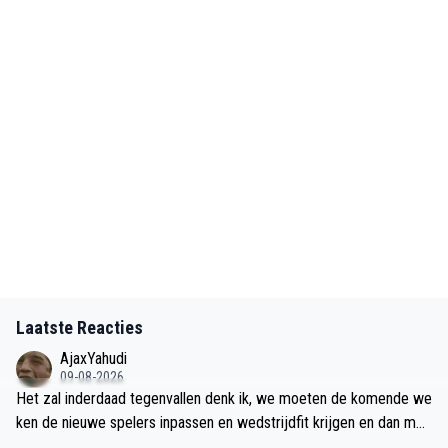
Laatste Reacties
AjaxYahudi
09-08-2026
Het zal inderdaad tegenvallen denk ik, we moeten de komende we
ken de nieuwe spelers inpassen en wedstrijdfit krijgen en dan moe
t je tegen Telstar de 30e je basis hebben eindelijk om een week e