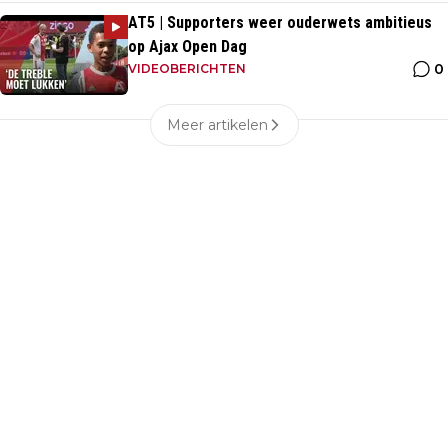
AT5 | Supporters weer ouderwets ambitieus
op Ajax Open Dag
0
VIDEOBERICHTEN
Meer artikelen