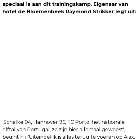
speciaal is aan dit trainingskamp. Eigenaar van
hotel de Bloemenbeek Raymond Strikker legt uit:
'Schalke 04, Hannover 96, FC Porto, het nationale
elftal van Portugal, ze zijn hier allemaal geweest',
begint hij. 'Uiteindelijk is alles terug te voeren op Ajax.