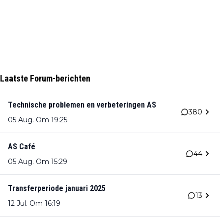
Laatste Forum-berichten
Technische problemen en verbeteringen AS
380
05 Aug. Om 19:25
AS Café
44
05 Aug. Om 15:29
Transferperiode januari 2025
13
12 Jul. Om 16:19