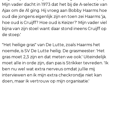
Mijn vader dacht in 1973 dat het bij de A-selectie van
Ajax om de A1 ging. Hij vroeg aan Bobby Haarms hoe
oud die jongens eigenlijk zijn en toen zei Haarms 'ja,
hoe oud is Cruijff? Hoe oud is Keizer?' Mijn vader viel
bijna van zijn stoel want daar stond ineens Cruijff op
de stoep.'
"Het heilige gras" van De Lutte, zoals Haarms het
noemde, is SV De Lutte heilig. De grasmeester: 'Het
gras moet 2,3 zijn en dat meten we ook.' Uiteindelijk
moet alle in orde zijn, dan pas is Strikker tevreden. 'Ik
ben nu wel wat extra nerveus omdat jullie mij
interviewen en ik mijn extra checkrondje niet kan
doen, maar ik vertrouw op mijn organisatie.'