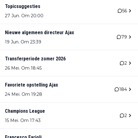
Topicsuggesties
56
27 Jun. Om 20:00
Nieuwe algemeen directeur Ajax
79
19 Jun. Om 23:39
Transferperiode zomer 2026
2
26 Mei. Om 18:45
Favoriete opstelling Ajax
184
24 Mei. Om 19:28
Champions League
2
15 Mei. Om 17:43
Francesco Farioli