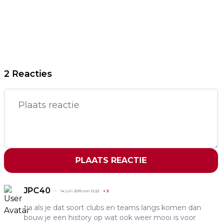
2 Reacties
PLAATS REACTIE
JPC40
14 juli 2015 om 12:22
+
3
tja als je dat soort clubs en teams langs komen dan
bouw je een history op wat ook weer mooi is voor