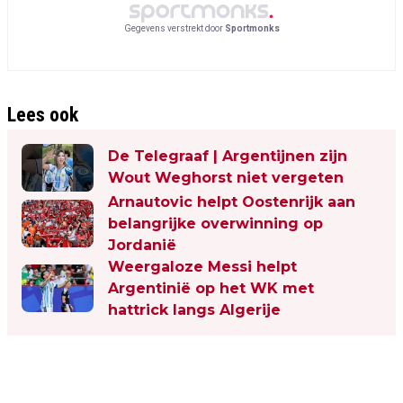
Gegevens verstrekt door
Sportmonks
Lees ook
De Telegraaf | Argentijnen zijn
Wout Weghorst niet vergeten
Arnautovic helpt Oostenrijk aan
belangrijke overwinning op
Jordanië
Weergaloze Messi helpt
Argentinië op het WK met
hattrick langs Algerije