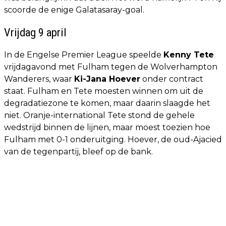
scoorde de enige Galatasaray-goal.
Vrijdag 9 april
In de Engelse Premier League speelde
Kenny Tete
vrijdagavond met Fulham tegen de Wolverhampton
Wanderers, waar
Ki-Jana Hoever
onder contract
staat. Fulham en Tete moesten winnen om uit de
degradatiezone te komen, maar daarin slaagde het
niet. Oranje-international Tete stond de gehele
wedstrijd binnen de lijnen, maar moest toezien hoe
Fulham met 0-1 onderuitging. Hoever, de oud-Ajacied
van de tegenpartij, bleef op de bank.