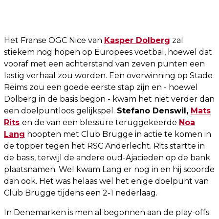
Het Franse OGC Nice van
Kasper Dolberg
zal
stiekem nog hopen op Europees voetbal, hoewel dat
vooraf met een achterstand van zeven punten een
lastig verhaal zou worden. Een overwinning op Stade
Reims zou een goede eerste stap zijn en - hoewel
Dolberg in de basis begon - kwam het niet verder dan
een doelpuntloos gelijkspel.
Stefano Denswil,
Mats
Rits
en de van een blessure teruggekeerde
Noa
Lang
hoopten met Club Brugge in actie te komen in
de topper tegen het RSC Anderlecht. Rits startte in
de basis, terwijl de andere oud-Ajacieden op de bank
plaatsnamen. Wel kwam Lang er nog in en hij scoorde
dan ook. Het was helaas wel het enige doelpunt van
Club Brugge tijdens een 2-1 nederlaag.
In Denemarken is men al begonnen aan de play-offs