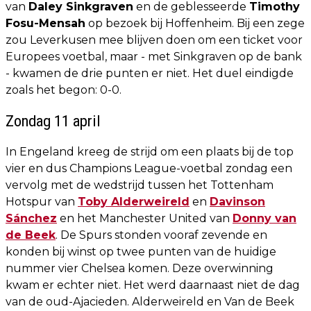
van
Daley Sinkgraven
en de geblesseerde
Timothy
Fosu-Mensah
op bezoek bij Hoffenheim. Bij een zege
zou Leverkusen mee blijven doen om een ticket voor
Europees voetbal, maar - met Sinkgraven op de bank
- kwamen de drie punten er niet. Het duel eindigde
zoals het begon: 0-0.
Zondag 11 april
In Engeland kreeg de strijd om een plaats bij de top
vier en dus Champions League-voetbal zondag een
vervolg met de wedstrijd tussen het Tottenham
Hotspur van
Toby Alderweireld
en
Davinson
Sánchez
en het Manchester United van
Donny van
de Beek
. De Spurs stonden vooraf zevende en
konden bij winst op twee punten van de huidige
nummer vier Chelsea komen. Deze overwinning
kwam er echter niet. Het werd daarnaast niet de dag
van de oud-Ajacieden. Alderweireld en Van de Beek