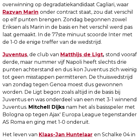
overwinning op degradatiekandidaat Cagliari, waar
Razvan Marin
onder contract staat, zou dat verschil
op elf punten brengen. Zondag begonnen zowel
Eriksen als Marin in de basis en het verschil werd pas
laat gemaakt. In de 77ste minuut scoorde Inter met
de 1-0 de enige treffer van de wedstrijd.
Juventus
, de club van
Matthijs de Ligt
,
stond vooraf
derde, maar nummer vijf Napoli heeft slechts drie
punten achterstand en dus kon Juventus zich weinig
tot geen misstappen permitteren. De thuiswedstrijd
van zondag tegen Genoa moest dus gewonnen
worden. De Ligt begon zoals altijd in de basis bij
Juventus en was onderdeel van een met 3-1 winnend
Juventus.
Mitchell Dijks
nam het als basisspeler met
Bologna op tegen Ajax' Europa League tegenstander
AS Roma en ging met 1-0 onderuit.
Het leven van
Klaas-Jan Huntelaar
en Schalke 04 in