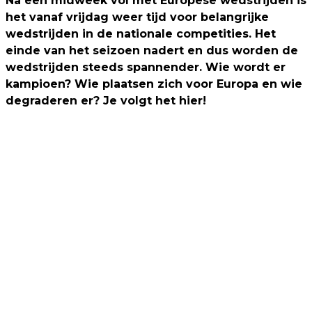
Na een midweek vol met Europese wedstrijden is
het vanaf vrijdag weer tijd voor belangrijke
wedstrijden in de nationale competities. Het
einde van het seizoen nadert en dus worden de
wedstrijden steeds spannender. Wie wordt er
kampioen? Wie plaatsen zich voor Europa en wie
degraderen er? Je volgt het hier!