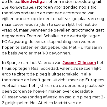
de Duitse
Bundesliga
ziet er minder rooskleurig uit.
Die Königsblauen
stonden voor zondag nog altijd
roemloos onderaan en met een achterstand van
vijftien punten op de eerste half-veilige plaats en nog
maar zeven wedstrijden te spelen lijkt het niet de
vraag of, maar wanneer de gevallen grootmacht gaat
degraderen. Toch zal Schalke in de wedstrijd tegen
FC Augsburg de eerste stap richting een wonder
hopen te zetten en dat gebeurde. Met Huntelaar in
de basis werd er met 1-0 gewonnen.
In Spanje nam het Valencia van
Jasper Cillessen
het
thuis op tegen Real Sociedad. Valencia's seizoen lijkt
erop te zitten: de ploeg is uitgeschakeld in alle
toernooien en heeft geen uitzicht meer op Europees
voetbal, maar het lijkt zich op de dertiende plaats ook
geen zorgen te hoeven maken over degradatie.
Cillessen was zondag afwezig en zag zijn ploeg met 2-
2 gelijkspelen. Het Atlético Madrid van de