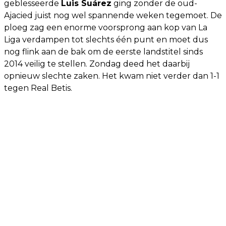
geblesseerde
Luis Suárez
ging zonder de oud-
Ajacied juist nog wel spannende weken tegemoet. De
ploeg zag een enorme voorsprong aan kop van La
Liga verdampen tot slechts één punt en moet dus
nog flink aan de bak om de eerste landstitel sinds
2014 veilig te stellen. Zondag deed het daarbij
opnieuw slechte zaken. Het kwam niet verder dan 1-1
tegen Real Betis.