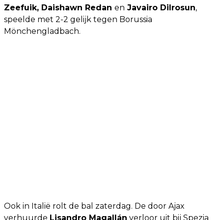
Zeefuik, Daishawn Redan
en
Javairo Dilrosun
,
speelde met 2-2 gelijk tegen Borussia
Mönchengladbach.
Ook in Italië rolt de bal zaterdag. De door Ajax
verhuurde
Lisandro Magallán
verloor uit bij Spezia