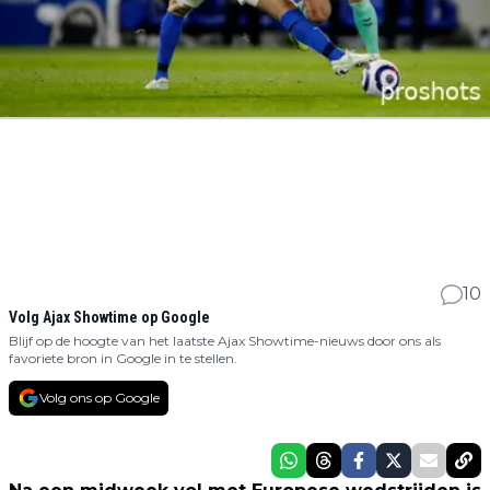
10
Volg Ajax Showtime op Google
Blijf op de hoogte van het laatste Ajax Showtime-nieuws door ons als
favoriete bron in Google in te stellen.
Volg ons op Google