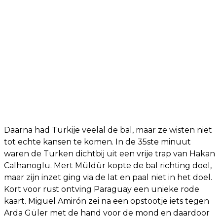
Daarna had Turkije veelal de bal, maar ze wisten niet
tot echte kansen te komen. In de 35ste minuut
waren de Turken dichtbij uit een vrije trap van Hakan
Calhanoglu. Mert Müldür kopte de bal richting doel,
maar zijn inzet ging via de lat en paal niet in het doel.
Kort voor rust ontving Paraguay een unieke rode
kaart. Miguel Amirón zei na een opstootje iets tegen
Arda Güler met de hand voor de mond en daardoor