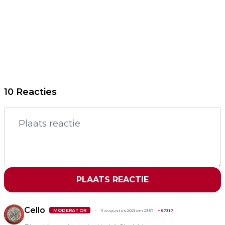
10 Reacties
PLAATS REACTIE
Cello
MODERATOR
11 augustus 2021 om 23:57
+
57317