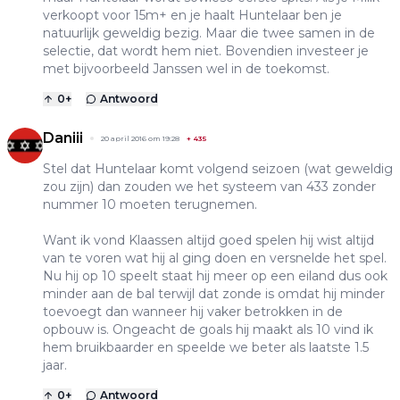
verkoopt voor 15m+ en je haalt Huntelaar ben je
natuurlijk geweldig bezig. Maar die twee samen in de
selectie, dat wordt hem niet. Bovendien investeer je
met bijvoorbeeld Janssen wel in de toekomst.
0
+
Antwoord
Daniii
20 april 2016 om 19:28
+
435
Stel dat Huntelaar komt volgend seizoen (wat geweldig
zou zijn) dan zouden we het systeem van 433 zonder
nummer 10 moeten terugnemen.
Want ik vond Klaassen altijd goed spelen hij wist altijd
van te voren wat hij al ging doen en versnelde het spel.
Nu hij op 10 speelt staat hij meer op een eiland dus ook
minder aan de bal terwijl dat zonde is omdat hij minder
toevoegt dan wanneer hij vaker betrokken in de
opbouw is. Ongeacht de goals hij maakt als 10 vind ik
hem bruikbaarder en speelde we beter als laatste 1.5
jaar.
0
+
Antwoord