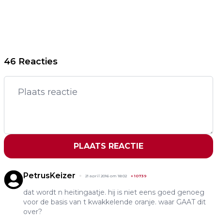
46 Reacties
PLAATS REACTIE
PetrusKeizer
21 april 2016 om 18:02
+
10739
dat wordt n heitingaatje. hij is niet eens goed genoeg
voor de basis van t kwakkelende oranje. waar GAAT dit
over?