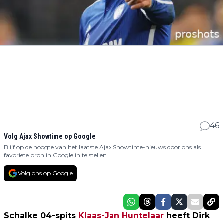
46
Volg Ajax Showtime op Google
Blijf op de hoogte van het laatste Ajax Showtime-nieuws door ons als
favoriete bron in Google in te stellen.
Volg ons op Google
Schalke 04-spits
Klaas-Jan Huntelaar
heeft Dirk