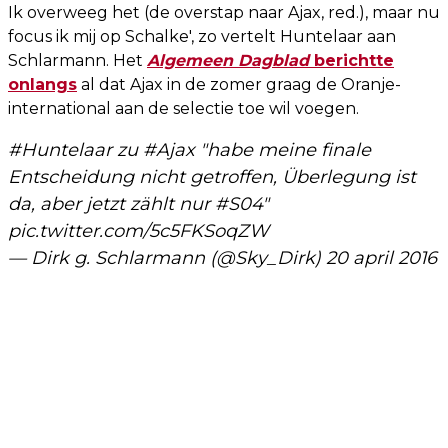
Ik overweeg het (de overstap naar Ajax, red.), maar nu
focus ik mij op Schalke', zo vertelt Huntelaar aan
Schlarmann. Het
Algemeen Dagblad
berichtte
onlangs
al dat Ajax in de zomer graag de Oranje-
international aan de selectie toe wil voegen.
#Huntelaar
zu
#Ajax
"habe meine finale
Entscheidung nicht getroffen, Überlegung ist
da, aber jetzt zählt nur
#S04
"
pic.twitter.com/5c5FKSoqZW
— Dirk g. Schlarmann (@Sky_Dirk)
20 april 2016